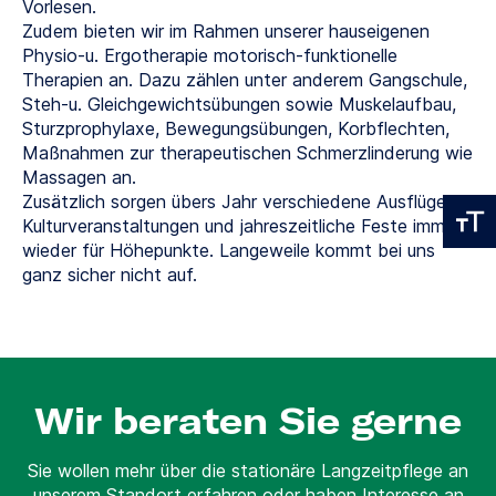
Vorlesen.
Zudem bieten wir im Rahmen unserer hauseigenen
Physio-u. Ergotherapie motorisch-funktionelle
Therapien an. Dazu zählen unter anderem Gangschule,
Steh-u. Gleichgewichtsübungen sowie Muskelaufbau,
Sturzprophylaxe, Bewegungsübungen, Korbflechten,
Maßnahmen zur therapeutischen Schmerzlinderung wie
Massagen an.
Zusätzlich sorgen übers Jahr verschiedene Ausflüge,
Kulturveranstaltungen und jahreszeitliche Feste immer
wieder für Höhepunkte. Langeweile kommt bei uns
ganz sicher nicht auf.
Wir beraten Sie gerne
Sie wollen mehr über die stationäre Langzeitpflege an
unserem Standort erfahren oder haben Interesse an