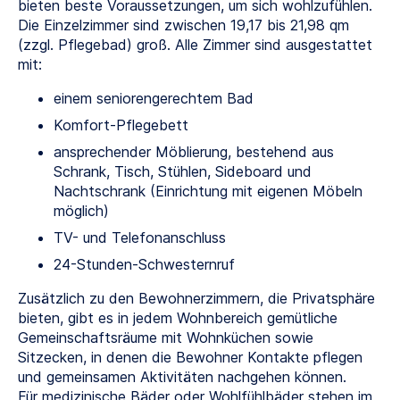
bieten beste Voraussetzungen, um sich wohlzufühlen.
Die Einzelzimmer sind zwischen 19,17 bis 21,98 qm
(zzgl. Pflegebad) groß. Alle Zimmer sind ausgestattet
mit:
einem seniorengerechtem Bad
Komfort-Pflegebett
ansprechender Möblierung, bestehend aus
Schrank, Tisch, Stühlen, Sideboard und
Nachtschrank (Einrichtung mit eigenen Möbeln
möglich)
TV- und Telefonanschluss
24-Stunden-Schwesternruf
Zusätzlich zu den Bewohnerzimmern, die Privatsphäre
bieten, gibt es in jedem Wohnbereich gemütliche
Gemeinschaftsräume mit Wohnküchen sowie
Sitzecken, in denen die Bewohner Kontakte pflegen
und gemeinsamen Aktivitäten nachgehen können.
Für medizinische Bäder oder Wohlfühlbäder stehen im