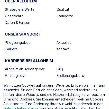
ÜBER ALLOHEIM
Strategie & Werte
Qualität
Geschichte
Standorte
Daten & Fakten
UNSER STANDORT
Pflegeangebot
Aktuelles
Karriere
Kontakt
KARRIERE BEI ALLOHEIM
Alloheim als Arbeitgeber
FAQ
Einstiegslevel
Stellenangebote
Berufswelten
Wir nutzen Cookies auf unserer Website. Einige von ihnen sind
essenziell für den Betrieb der Seite, während andere uns
helfen, diese Website und die Nutzererfahrung zu verbessern
SOCIAL MEDIA
(Tracking Cookies). Sie können entscheiden, welche Cookies
Sie zulassen. Eine Änderung Ihrer Auswahl ist jederzeit in der
Datenschutzerklärung
möglich. Bitte beachten Sie, dass bei