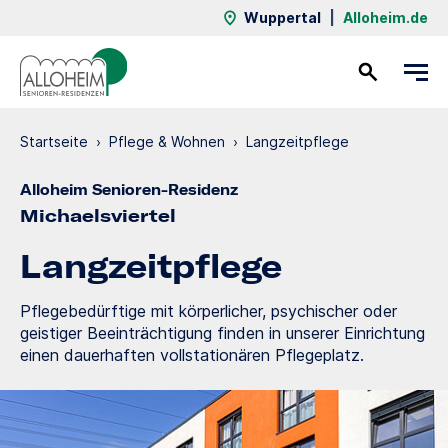
Wuppertal
|
Alloheim.de
Kontakt
Startseite
›
Pflege & Wohnen
›
Langzeit­pflege
Alloheim Senioren-Residenz
Michaelsviertel
Langzeit­pflege
Pflegebedürftige mit körperlicher, psychischer oder
geistiger Beeinträchtigung finden in unserer Einrichtung
einen dauerhaften vollstationären Pflegeplatz.