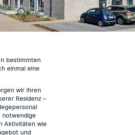
nen bestimmten
ch einmal eine
rgen wir Ihren
serer Residenz –
flegepersonal
e notwendige
 Aktivitäten wie
angebot und