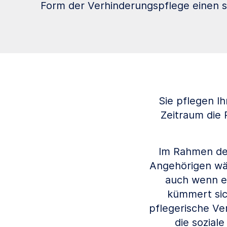
Form der Verhinderungspflege einen st
Sie pflegen I
Zeitraum die 
Im Rahmen der
Angehörigen wäh
auch wenn er
kümmert sic
pflegerische Ve
die sozial