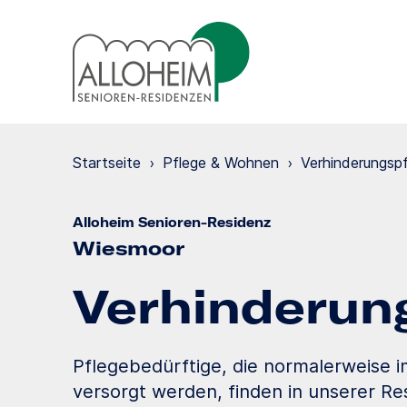
Startseite
›
Pflege & Wohnen
›
Verhinde­rungs­p
Alloheim Senioren-Residenz
Wiesmoor
Verhinde­run
Pflegebedürftige, die normalerweise 
versorgt werden, finden in unserer Res