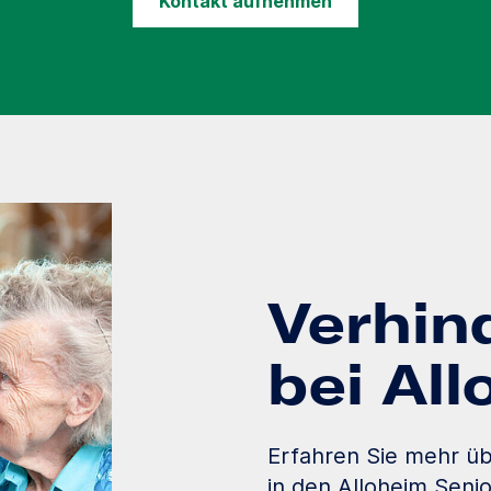
Kontakt aufnehmen
Verhin
bei Al
Erfahren Sie mehr üb
in den Alloheim Seni