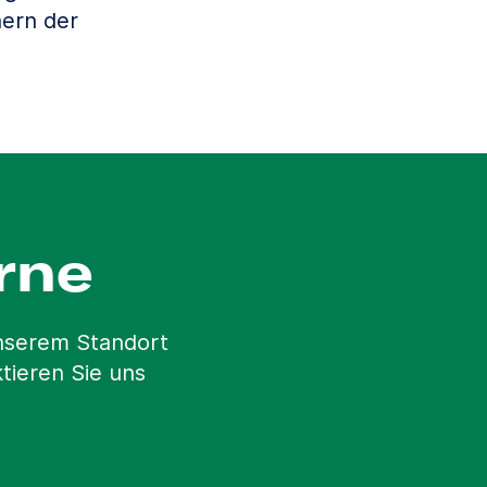
ern der
rne
unserem Standort
tieren Sie uns