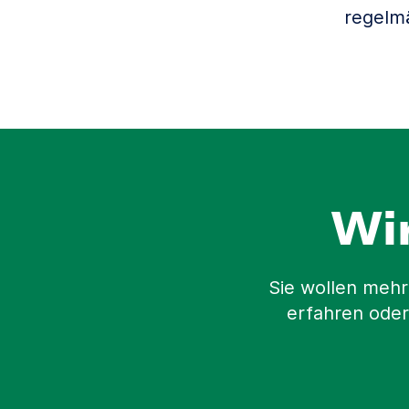
regelm
Wi
Sie wollen mehr
erfahren oder