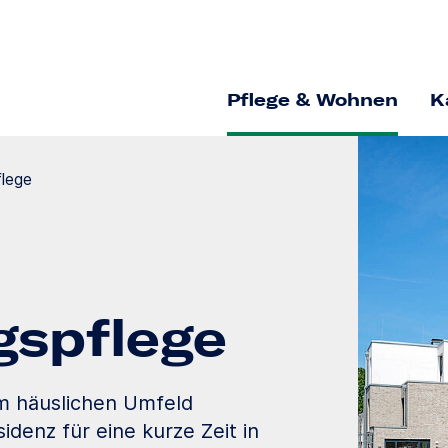
Pflege & Wohnen
K
flege
gs­pflege
im häuslichen Umfeld
idenz für eine kurze Zeit in