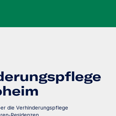
derungspflege
loheim
er die Verhinderungspflege
oren-Residenzen.