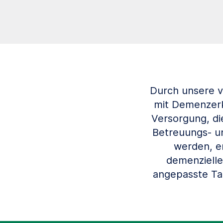
Durch unsere 
mit Demenzerkr
Versorgung, di
Betreuungs- u
werden, e
demenzielle
angepasste Ta