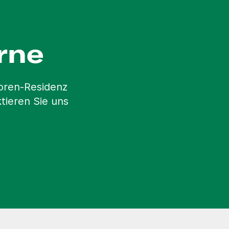
rne
ioren-Residenz
tieren Sie uns