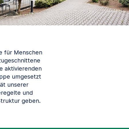
e für Menschen
 zugeschnittene
e aktivierenden
uppe umgesetzt
ät unserer
eregelte und
truktur geben.