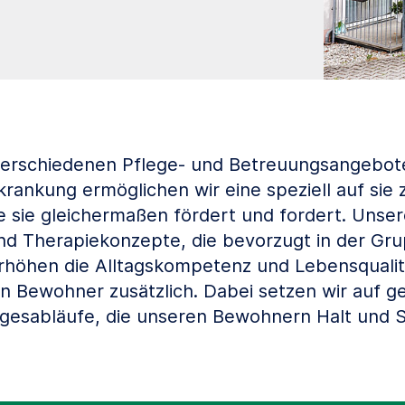
verschiedenen Pflege- und Betreuungsangebot
ankung ermöglichen wir eine speziell auf sie
e sie gleichermaßen fördert und fordert. Unser
nd Therapiekonzepte, die bevorzugt in der Gr
rhöhen die Alltagskompetenz und Lebensqualit
n Bewohner zusätzlich. Dabei setzen wir auf g
gesabläufe, die unseren Bewohnern Halt und S