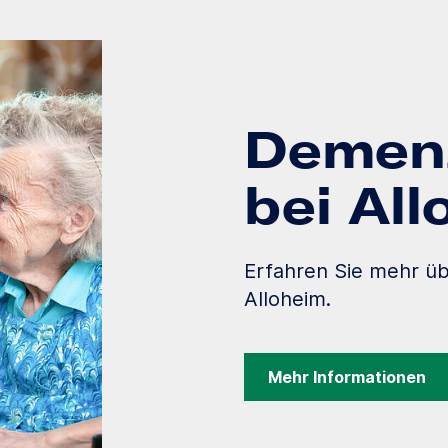
Demenz
bei Al
Erfahren Sie mehr ü
Alloheim.
Mehr Informationen