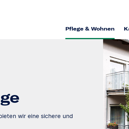
Pflege & Wohnen
K
ege
ieten wir eine sichere und