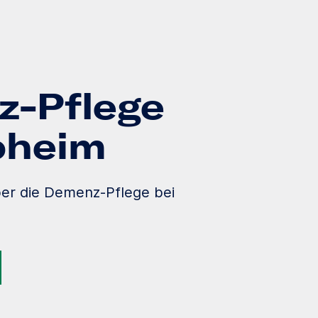
-Pflege
loheim
ber die Demenz-Pflege bei