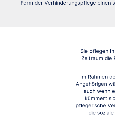
Form der Verhinderungspflege einen st
Sie pflegen I
Zeitraum die 
Im Rahmen der
Angehörigen wäh
auch wenn er
kümmert sic
pflegerische Ve
die sozial