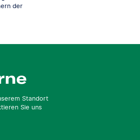
ern der
rne
unserem Standort
tieren Sie uns