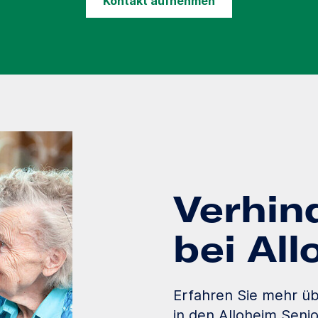
Kontakt aufnehmen
Verhin
bei Al
Erfahren Sie mehr üb
in den Alloheim Seni