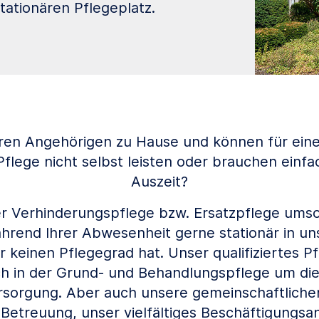
ationären Pflegeplatz.
hren Angehörigen zu Hause und können für ei
Pflege nicht selbst leisten oder brauchen einfa
Auszeit?
 Verhinderungspflege bzw. Ersatzpflege umso
rend Ihrer Abwesenheit gerne stationär in un
 keinen Pflegegrad hat. Unser qualifiziertes P
h in der Grund- und Behandlungspflege um di
rsorgung. Aber auch unsere gemeinschaftlichen
e Betreuung, unser vielfältiges Beschäftigungs