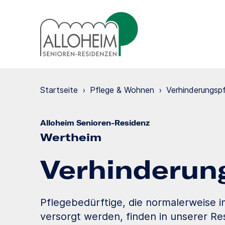
Startseite
›
Pflege & Wohnen
›
Verhinde­rungs­p
Alloheim Senioren-Residenz
Wertheim
Verhinde­run
Pflegebedürftige, die normalerweise 
versorgt werden, finden in unserer Res