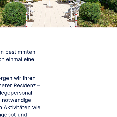
nen bestimmten
ch einmal eine
rgen wir Ihren
serer Residenz –
flegepersonal
e notwendige
 Aktivitäten wie
angebot und