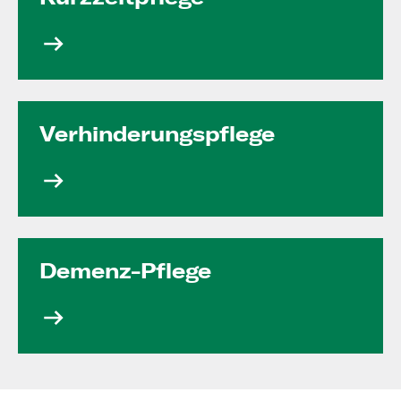
Verhinde­rungs­pflege
Demenz-Pflege