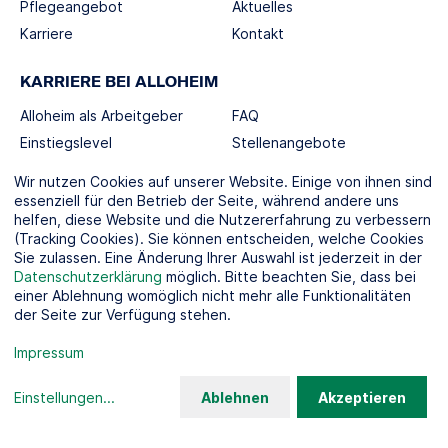
Pflegeangebot
Aktuelles
Karriere
Kontakt
KARRIERE BEI ALLOHEIM
Alloheim als Arbeitgeber
FAQ
Einstiegslevel
Stellenangebote
Berufswelten
Wir nutzen Cookies auf unserer Website. Einige von ihnen sind
essenziell für den Betrieb der Seite, während andere uns
helfen, diese Website und die Nutzererfahrung zu verbessern
SOCIAL MEDIA
(Tracking Cookies). Sie können entscheiden, welche Cookies
Sie zulassen. Eine Änderung Ihrer Auswahl ist jederzeit in der
Datenschutzerklärung
möglich. Bitte beachten Sie, dass bei
einer Ablehnung womöglich nicht mehr alle Funktionalitäten
der Seite zur Verfügung stehen.
KOOPERATIONSPARTNER
Impressum
Einstellungen
...
Ablehnen
Akzeptieren