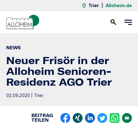
Trier
|
Alloheim.de
Kontakt
NEWS
Neuer Frisör in der
Alloheim Senioren-
Residenz AGO Trier
02.09.2020 | Trier
BEITRAG
TEILEN