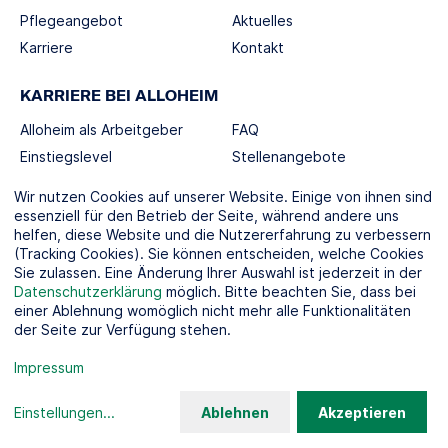
Pflegeangebot
Aktuelles
Karriere
Kontakt
KARRIERE BEI ALLOHEIM
Alloheim als Arbeitgeber
FAQ
Einstiegslevel
Stellenangebote
Berufswelten
Wir nutzen Cookies auf unserer Website. Einige von ihnen sind
essenziell für den Betrieb der Seite, während andere uns
helfen, diese Website und die Nutzererfahrung zu verbessern
SOCIAL MEDIA
(Tracking Cookies). Sie können entscheiden, welche Cookies
Sie zulassen. Eine Änderung Ihrer Auswahl ist jederzeit in der
Datenschutzerklärung
möglich. Bitte beachten Sie, dass bei
einer Ablehnung womöglich nicht mehr alle Funktionalitäten
der Seite zur Verfügung stehen.
KOOPERATIONSPARTNER
Impressum
Einstellungen
...
Ablehnen
Akzeptieren