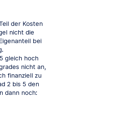
eil der Kosten
el nicht die
igenanteil bei
g.
 5 gleich hoch
grades nicht an,
 finanziell zu
d 2 bis 5 den
n dann noch: