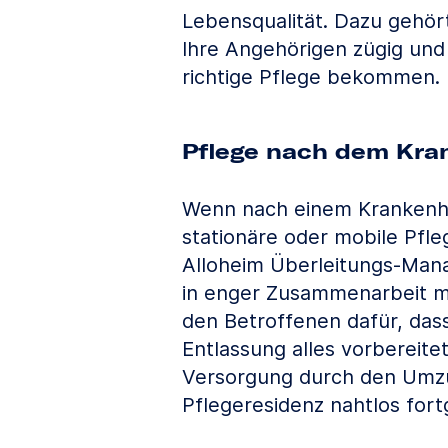
Lebensqualität. Dazu gehört
Ihre Angehörigen zügig und 
richtige Pflege bekommen.
Pflege nach dem Kra
Wenn nach einem Krankenh
stationäre oder mobile Pflege
Alloheim Überleitungs-Man
in enger Zusammenarbeit mi
den Betroffenen dafür, das
Entlassung alles vorbereitet
Versorgung durch den Umzu
Pflegeresidenz nahtlos fort