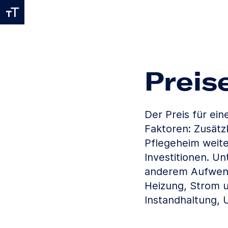
Preis
Der Preis für ei
Faktoren: Zusätz
Pflegeheim weite
Investitionen. U
anderem Aufwendu
Heizung, Strom u
Instandhaltung, 