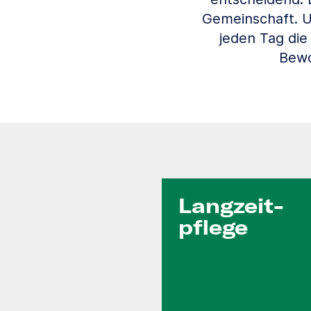
Gemeinschaft. Un
jeden Tag die
Bewo
Langzeit­
pflege