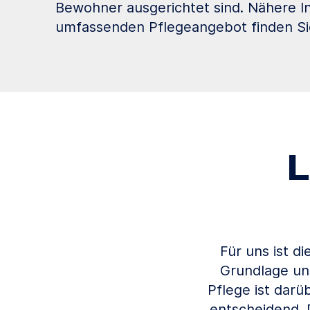
Bewohner ausgerichtet sind. Nähere 
umfassenden Pflegeangebot finden Sie
L
Für uns ist d
Grundlage un
Pflege ist darü
entscheidend. 