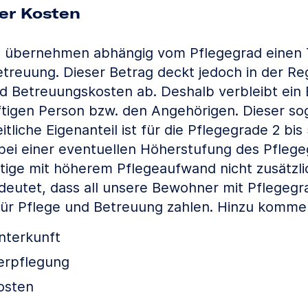
der Kosten
n übernehmen abhängig vom Pflegegrad einen T
treuung. Dieser Betrag deckt jedoch in der Reg
nd Betreuungskosten ab. Deshalb verbleibt ein E
tigen Person bzw. den Angehörigen. Dieser so
itliche Eigenanteil ist für die Pflegegrade 2 bis
 bei einer eventuellen Höherstufung des Pflege
ige mit höherem Pflegeaufwand nicht zusätzlich
deutet, dass all unsere Bewohner mit Pflegegra
für Pflege und Betreuung zahlen. Hinzu komme
nterkunft
erpflegung
kosten