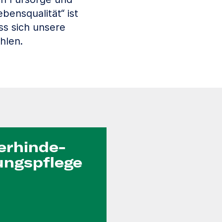
bensqualität“ ist
ss sich unsere
hlen.
erhinde­
ungs­pflege