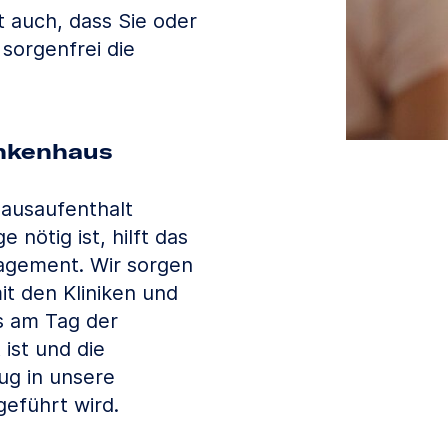
 auch, dass Sie oder
sorgenfrei die
nkenhaus
ausaufenthalt
 nötig ist, hilft das
agement. Wir sorgen
t den Kliniken und
s am Tag der
 ist und die
g in unsere
geführt wird.