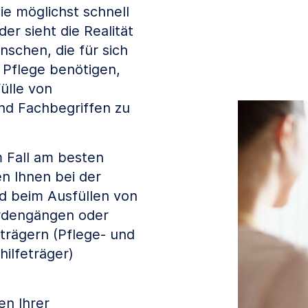
ie möglichst schnell
r sieht die Realität
nschen, die für sich
 Pflege benötigen,
ülle von
nd Fachbegriffen zu
m Fall am besten
en Ihnen bei der
d beim Ausfüllen von
rdengängen oder
trägern (Pflege- und
ilfeträger)
en Ihrer