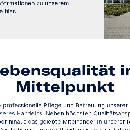
Informationen zu unserem
 hier.
ebensqualität 
Mittelpunkt
ie professionelle Pflege und Betreuung unsere
seres Handelns. Neben höchsten Qualitätsansp
ber hinaus das gelebte Miteinander in unserer 
Das Leben in unserer Residenz ist geprägt dur