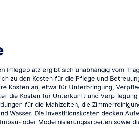
e
nen Pflegeplatz ergibt sich unabhängig vom Tr
lich zu den Kosten für die Pflege und Betreuung
re Kosten an, etwa für Unterbringung, Verpfl
nter die Kosten für Unterkunft und Verpflegung 
ngen für die Mahlzeiten, die Zimmerreinigun
nd Wasser. Die Investitionskosten decken Au
Umbau- oder Modernisierungsarbeiten sowie di