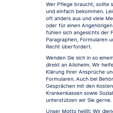
Wer Pflege braucht, sollte s
und einfach bekommen. Leide
oft anders aus und viele Me
oder für einen Angehörigen
fühlen sich angesichts der F
Paragraphen, Formularen u
Recht überfordert.
Wenden Sie sich in so eine
direkt an Alloheim. Wir helf
Klärung Ihrer Ansprüche un
Formularen. Auch bei Behö
Gesprächen mit den Kosten
Krankenkassen sowie Sozialh
unterstützen wir Sie gerne.
Unser Motto heißt: Wir dien