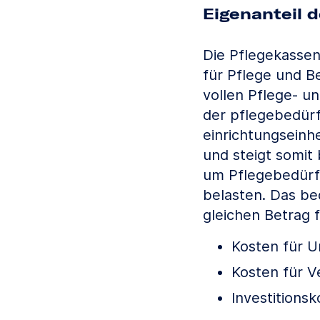
Eigenanteil 
Die Pflegekasse
für Pflege und Be
vollen Pflege- u
der pflegebedürf
einrichtungseinhe
und steigt somit
um Pflegebedürft
belasten. Das be
gleichen Betrag 
Kosten für U
Kosten für V
Investitions