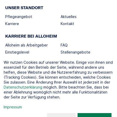
UNSER STANDORT
Pflegeangebot
Aktuelles
Karriere
Kontakt
KARRIERE BEI ALLOHEIM
Alloheim als Arbeitgeber
FAQ
Einstiegslevel
Stellenangebote
Berufswelten
Wir nutzen Cookies auf unserer Website. Einige von ihnen sind
essenziell für den Betrieb der Seite, während andere uns
helfen, diese Website und die Nutzererfahrung zu verbessern
SOCIAL MEDIA
(Tracking Cookies). Sie können entscheiden, welche Cookies
Sie zulassen. Eine Änderung Ihrer Auswahl ist jederzeit in der
Datenschutzerklärung
möglich. Bitte beachten Sie, dass bei
einer Ablehnung womöglich nicht mehr alle Funktionalitäten
der Seite zur Verfügung stehen.
KOOPERATIONSPARTNER
Impressum