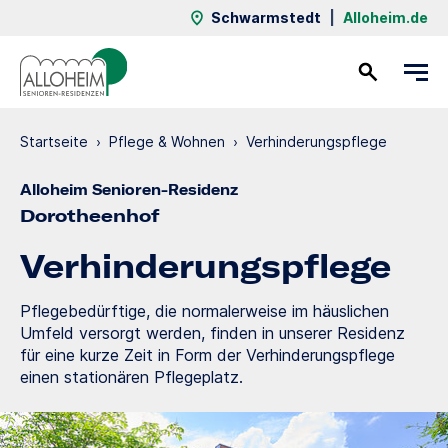
Schwarmstedt
|
Alloheim.de
Kontakt
Startseite
›
Pflege & Wohnen
›
Verhinde­rungs­pflege
Alloheim Senioren-Residenz
Dorotheenhof
Verhinde­rungs­pflege
Pflegebedürftige, die normalerweise im häuslichen
Umfeld versorgt werden, finden in unserer Residenz
für eine kurze Zeit in Form der Verhinderungspflege
einen stationären Pflegeplatz.