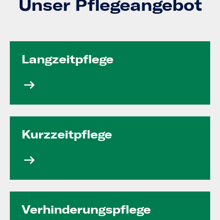
Unser Pflegeangebot
Langzeit­pflege
Kurzzeit­pflege
Verhinde­rungs­pflege