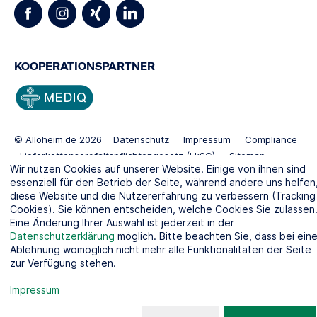
KOOPERATIONSPARTNER
© Alloheim.de 2026
Datenschutz
Impressum
Compliance
Lieferkettensorgfaltspflichtengesetz (LkSG)
Sitemap
Wir nutzen Cookies auf unserer Website. Einige von ihnen sind
Gender Disclaimer
Standorte:
Pflegeheim Berlin
essenziell für den Betrieb der Seite, während andere uns helfen
Pflegeheim Kiel
diese Website und die Nutzererfahrung zu verbessern (Tracking
Cookies). Sie können entscheiden, welche Cookies Sie zulassen
Eine Änderung Ihrer Auswahl ist jederzeit in der
Datenschutzerklärung
möglich. Bitte beachten Sie, dass bei eine
Ablehnung womöglich nicht mehr alle Funktionalitäten der Seite
zur Verfügung stehen.
Impressum