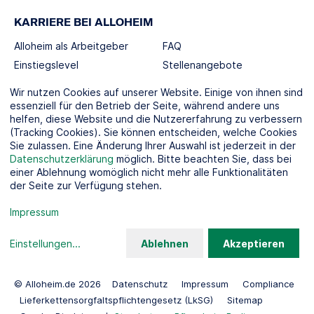
KARRIERE BEI ALLOHEIM
Alloheim als Arbeitgeber
FAQ
Einstiegslevel
Stellenangebote
Berufswelten
Wir nutzen Cookies auf unserer Website. Einige von ihnen sind
essenziell für den Betrieb der Seite, während andere uns
helfen, diese Website und die Nutzererfahrung zu verbessern
SOCIAL MEDIA
(Tracking Cookies). Sie können entscheiden, welche Cookies
Sie zulassen. Eine Änderung Ihrer Auswahl ist jederzeit in der
Datenschutzerklärung
möglich. Bitte beachten Sie, dass bei
einer Ablehnung womöglich nicht mehr alle Funktionalitäten
der Seite zur Verfügung stehen.
KOOPERATIONSPARTNER
Impressum
Einstellungen
...
Ablehnen
Akzeptieren
© Alloheim.de 2026
Datenschutz
Impressum
Compliance
Lieferkettensorgfaltspflichtengesetz (LkSG)
Sitemap