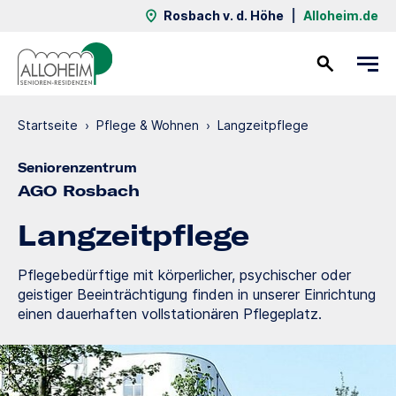
Rosbach v. d. Höhe
|
Alloheim.de
Kontakt
Startseite
›
Pflege & Wohnen
›
Langzeit­pflege
Seniorenzentrum
AGO Rosbach
Langzeit­pflege
Pflegebedürftige mit körperlicher, psychischer oder
geistiger Beeinträchtigung finden in unserer Einrichtung
einen dauerhaften vollstationären Pflegeplatz.