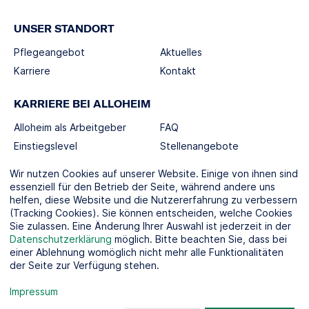
UNSER STANDORT
Pflegeangebot
Aktuelles
Karriere
Kontakt
KARRIERE BEI ALLOHEIM
Alloheim als Arbeitgeber
FAQ
Einstiegslevel
Stellenangebote
Berufswelten
Wir nutzen Cookies auf unserer Website. Einige von ihnen sind
essenziell für den Betrieb der Seite, während andere uns
helfen, diese Website und die Nutzererfahrung zu verbessern
SOCIAL MEDIA
(Tracking Cookies). Sie können entscheiden, welche Cookies
Sie zulassen. Eine Änderung Ihrer Auswahl ist jederzeit in der
Datenschutzerklärung
möglich. Bitte beachten Sie, dass bei
einer Ablehnung womöglich nicht mehr alle Funktionalitäten
der Seite zur Verfügung stehen.
KOOPERATIONSPARTNER
Impressum