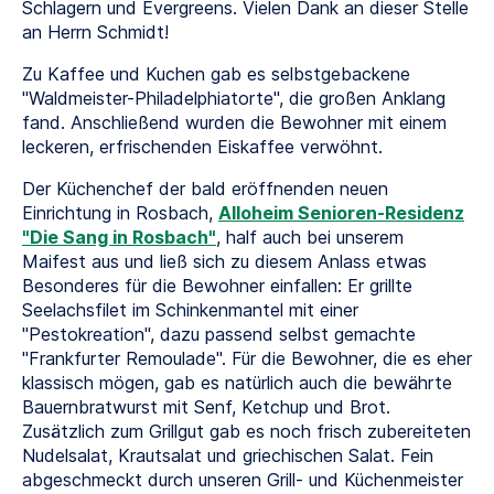
Schlagern und Evergreens. Vielen Dank an dieser Stelle
an Herrn Schmidt!
Zu Kaffee und Kuchen gab es selbstgebackene
"Waldmeister-Philadelphiatorte", die großen Anklang
fand. Anschließend wurden die Bewohner mit einem
leckeren, erfrischenden Eiskaffee verwöhnt.
Der Küchenchef der bald eröffnenden neuen
Einrichtung in Rosbach,
Alloheim Senioren-Residenz
"Die Sang in Rosbach"
, half auch bei unserem
Maifest aus und ließ sich zu diesem Anlass etwas
Besonderes für die Bewohner einfallen: Er grillte
Seelachsfilet im Schinkenmantel mit einer
"Pestokreation", dazu passend selbst gemachte
"Frankfurter Remoulade". Für die Bewohner, die es eher
klassisch mögen, gab es natürlich auch die bewährte
Bauernbratwurst mit Senf, Ketchup und Brot.
Zusätzlich zum Grillgut gab es noch frisch zubereiteten
Nudelsalat, Krautsalat und griechischen Salat. Fein
abgeschmeckt durch unseren Grill- und Küchenmeister