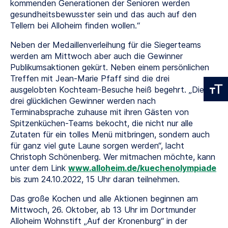
kommenden Generationen der Senioren werden
gesundheitsbewusster sein und das auch auf den
Tellern bei Alloheim finden wollen.“
Neben der Medaillenverleihung für die Siegerteams
werden am Mittwoch aber auch die Gewinner
Publikumsaktionen gekürt. Neben einem persönlichen
Treffen mit Jean-Marie Pfaff sind die drei
ausgelobten Kochteam-Besuche heiß begehrt. „Die
drei glücklichen Gewinner werden nach
Terminabsprache zuhause mit ihren Gästen von
Spitzenküchen-Teams bekocht, die nicht nur alle
Zutaten für ein tolles Menü mitbringen, sondern auch
für ganz viel gute Laune sorgen werden“, lacht
Christoph Schönenberg. Wer mitmachen möchte, kann
unter dem Link
www.alloheim.de/kuechenolympiade
bis zum 24.10.2022, 15 Uhr daran teilnehmen.
Das große Kochen und alle Aktionen beginnen am
Mittwoch, 26. Oktober, ab 13 Uhr im Dortmunder
Alloheim Wohnstift „Auf der Kronenburg“ in der