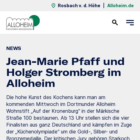
Rosbach v. d. Höhe
|
Alloheim.de
Kontakt
NEWS
Jean-Marie Pfaff und
Holger Stromberg im
Alloheim
Die hohe Kunst des Kochens kann man am
kommenden Mittwoch im Dortmunder Alloheim
Wohnstift „Auf der Kronenburg“ in der Märkische
Straße 100 bestaunen. Ab 13 Uhr stellen sich die vier
Finalisten aus ganz Deutschland und kämpfen im Zuge
der „Küchenolympiade“ um die Gold-, Silber- und
Bronzemedaille. Der kritischen Jury gehören Starkoch