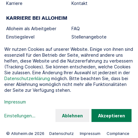
Karriere
Kontakt
KARRIERE BEI ALLOHEIM
Alloheim als Arbeitgeber
FAQ
Einstiegslevel
Stellenangebote
Berufswelten
Wir nutzen Cookies auf unserer Website. Einige von ihnen sind
essenziell für den Betrieb der Seite, während andere uns
helfen, diese Website und die Nutzererfahrung zu verbessern
SOCIAL MEDIA
(Tracking Cookies). Sie können entscheiden, welche Cookies
Sie zulassen. Eine Änderung Ihrer Auswahl ist jederzeit in der
Datenschutzerklärung
möglich. Bitte beachten Sie, dass bei
einer Ablehnung womöglich nicht mehr alle Funktionalitäten
der Seite zur Verfügung stehen.
KOOPERATIONSPARTNER
Impressum
Einstellungen
...
Ablehnen
Akzeptieren
© Alloheim.de 2026
Datenschutz
Impressum
Compliance