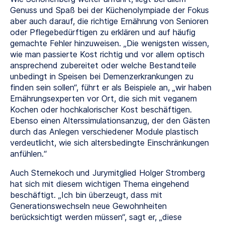
Genuss und Spaß bei der Küchenolympiade der Fokus
aber auch darauf, die richtige Ernährung von Senioren
oder Pflegebedürftigen zu erklären und auf häufig
gemachte Fehler hinzuweisen. „Die wenigsten wissen,
wie man passierte Kost richtig und vor allem optisch
ansprechend zubereitet oder welche Bestandteile
unbedingt in Speisen bei Demenzerkrankungen zu
finden sein sollen“, führt er als Beispiele an, „wir haben
Ernährungsexperten vor Ort, die sich mit veganem
Kochen oder hochkalorischer Kost beschäftigen.
Ebenso einen Alterssimulationsanzug, der den Gästen
durch das Anlegen verschiedener Module plastisch
verdeutlicht, wie sich altersbedingte Einschränkungen
anfühlen.“
Auch Sternekoch und Jurymitglied Holger Stromberg
hat sich mit diesem wichtigen Thema eingehend
beschäftigt. „Ich bin überzeugt, dass mit
Generationswechseln neue Gewohnheiten
berücksichtigt werden müssen“, sagt er, „diese