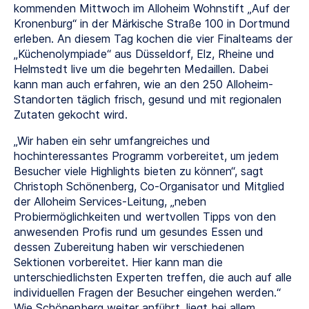
kommenden Mittwoch im Alloheim Wohnstift „Auf der
Kronenburg“ in der Märkische Straße 100 in Dortmund
erleben. An diesem Tag kochen die vier Finalteams der
„Küchenolympiade“ aus Düsseldorf, Elz, Rheine und
Helmstedt live um die begehrten Medaillen. Dabei
kann man auch erfahren, wie an den 250 Alloheim-
Standorten täglich frisch, gesund und mit regionalen
Zutaten gekocht wird.
„Wir haben ein sehr umfangreiches und
hochinteressantes Programm vorbereitet, um jedem
Besucher viele Highlights bieten zu können“, sagt
Christoph Schönenberg, Co-Organisator und Mitglied
der Alloheim Services-Leitung, „neben
Probiermöglichkeiten und wertvollen Tipps von den
anwesenden Profis rund um gesundes Essen und
dessen Zubereitung haben wir verschiedenen
Sektionen vorbereitet. Hier kann man die
unterschiedlichsten Experten treffen, die auch auf alle
individuellen Fragen der Besucher eingehen werden.“
Wie Schönenberg weiter anführt, liegt bei allem