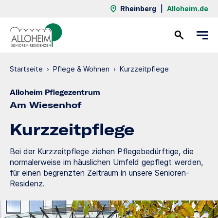
Rheinberg
|
Alloheim.de
Kontakt
Startseite
›
Pflege & Wohnen
›
Kurzzeit­pflege
Alloheim Pflegezentrum
Am Wiesenhof
Kurzzeit­pflege
Bei der Kurzzeitpflege ziehen Pflegebedürftige, die
normalerweise im häuslichen Umfeld gepflegt werden,
für einen begrenzten Zeitraum in unsere Senioren-
Residenz.