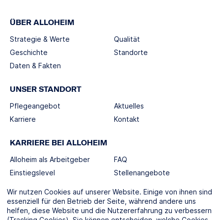
ÜBER ALLOHEIM
Strategie & Werte
Qualität
Geschichte
Standorte
Daten & Fakten
UNSER STANDORT
Pflegeangebot
Aktuelles
Karriere
Kontakt
KARRIERE BEI ALLOHEIM
Alloheim als Arbeitgeber
FAQ
Einstiegslevel
Stellenangebote
Berufswelten
Wir nutzen Cookies auf unserer Website. Einige von ihnen sind
essenziell für den Betrieb der Seite, während andere uns
helfen, diese Website und die Nutzererfahrung zu verbessern
SOCIAL MEDIA
(Tracking Cookies). Sie können entscheiden, welche Cookies