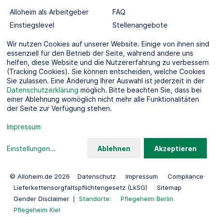
Alloheim als Arbeitgeber
FAQ
Einstiegslevel
Stellenangebote
Berufswelten
Wir nutzen Cookies auf unserer Website. Einige von ihnen sind
essenziell für den Betrieb der Seite, während andere uns
helfen, diese Website und die Nutzererfahrung zu verbessern
SOCIAL MEDIA
(Tracking Cookies). Sie können entscheiden, welche Cookies
Sie zulassen. Eine Änderung Ihrer Auswahl ist jederzeit in der
Datenschutzerklärung
möglich. Bitte beachten Sie, dass bei
einer Ablehnung womöglich nicht mehr alle Funktionalitäten
der Seite zur Verfügung stehen.
KOOPERATIONSPARTNER
Impressum
Einstellungen
...
Ablehnen
Akzeptieren
© Alloheim.de 2026
Datenschutz
Impressum
Compliance
Lieferkettensorgfaltspflichtengesetz (LkSG)
Sitemap
Gender Disclaimer
Standorte:
Pflegeheim Berlin
Pflegeheim Kiel