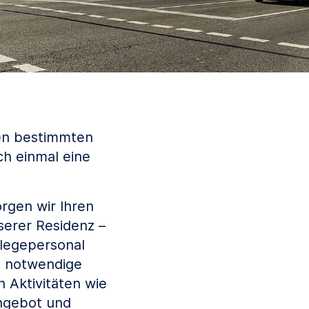
nen bestimmten
ch einmal eine
rgen wir Ihren
serer Residenz –
flegepersonal
e notwendige
 Aktivitäten wie
angebot und