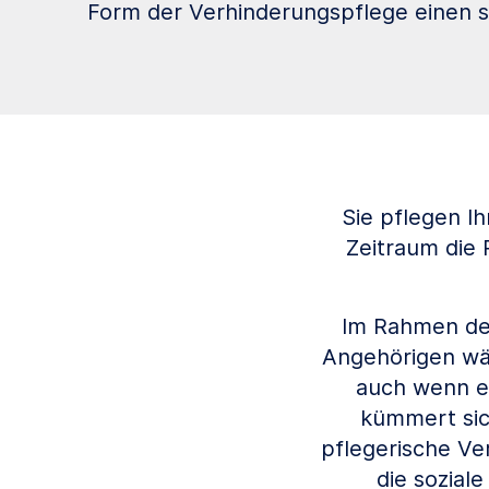
Form der Verhinderungspflege einen st
Sie pflegen I
Zeitraum die 
Im Rahmen der
Angehörigen wäh
auch wenn er
kümmert sic
pflegerische Ve
die sozial