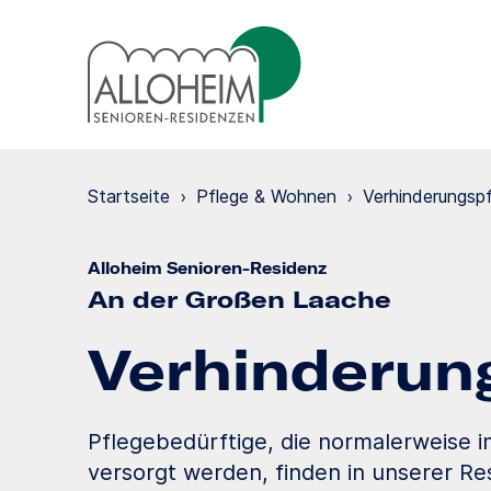
Startseite
›
Pflege & Wohnen
›
Verhinde­rungs­p
Alloheim Senioren-Residenz
An der Großen Laache
Verhinde­run
Pflegebedürftige, die normalerweise 
versorgt werden, finden in unserer Res