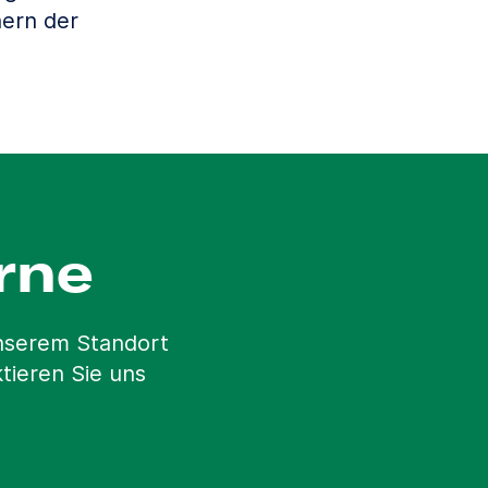
ern der
rne
unserem Standort
tieren Sie uns