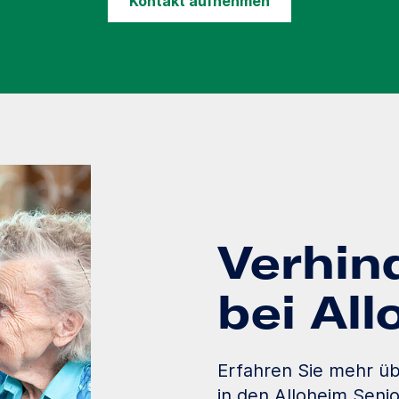
Kontakt aufnehmen
Verhin
bei Al
Erfahren Sie mehr üb
in den Alloheim Seni