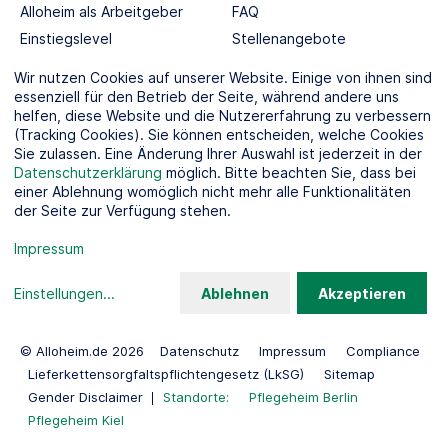
Alloheim als Arbeitgeber
FAQ
Einstiegslevel
Stellenangebote
Berufswelten
Wir nutzen Cookies auf unserer Website. Einige von ihnen sind
essenziell für den Betrieb der Seite, während andere uns
helfen, diese Website und die Nutzererfahrung zu verbessern
SOCIAL MEDIA
(Tracking Cookies). Sie können entscheiden, welche Cookies
Sie zulassen. Eine Änderung Ihrer Auswahl ist jederzeit in der
Datenschutzerklärung
möglich. Bitte beachten Sie, dass bei
einer Ablehnung womöglich nicht mehr alle Funktionalitäten
der Seite zur Verfügung stehen.
KOOPERATIONSPARTNER
Impressum
Einstellungen
...
Ablehnen
Akzeptieren
© Alloheim.de 2026
Datenschutz
Impressum
Compliance
Lieferkettensorgfaltspflichtengesetz (LkSG)
Sitemap
Gender Disclaimer
Standorte:
Pflegeheim Berlin
Pflegeheim Kiel