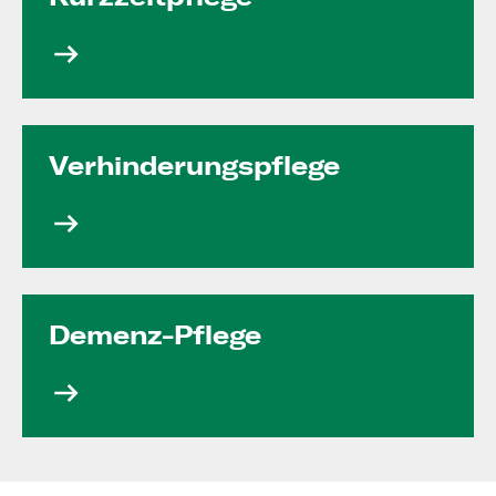
Verhinde­rungs­pflege
Demenz-Pflege