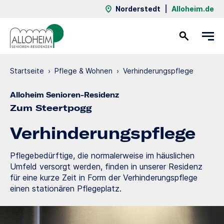
Norderstedt
|
Alloheim.de
Kontakt
Startseite
›
Pflege & Wohnen
›
Verhinde­rungs­pflege
Alloheim Senioren-Residenz
Zum Steertpogg
Verhinde­rungs­pflege
Pflegebedürftige, die normalerweise im häuslichen
Umfeld versorgt werden, finden in unserer Residenz
für eine kurze Zeit in Form der Verhinderungspflege
einen stationären Pflegeplatz.