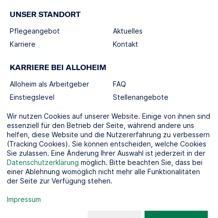
UNSER STANDORT
Pflegeangebot
Aktuelles
Karriere
Kontakt
KARRIERE BEI ALLOHEIM
Alloheim als Arbeitgeber
FAQ
Einstiegslevel
Stellenangebote
Berufswelten
Wir nutzen Cookies auf unserer Website. Einige von ihnen sind
essenziell für den Betrieb der Seite, während andere uns
helfen, diese Website und die Nutzererfahrung zu verbessern
SOCIAL MEDIA
(Tracking Cookies). Sie können entscheiden, welche Cookies
Sie zulassen. Eine Änderung Ihrer Auswahl ist jederzeit in der
Datenschutzerklärung
möglich. Bitte beachten Sie, dass bei
einer Ablehnung womöglich nicht mehr alle Funktionalitäten
der Seite zur Verfügung stehen.
KOOPERATIONSPARTNER
Impressum