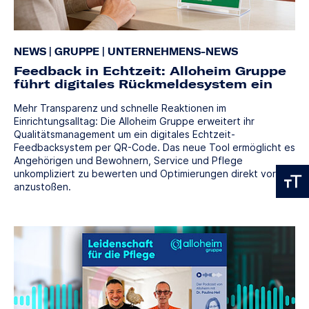
NEWS
|
GRUPPE
|
UNTERNEHMENS-NEWS
Feedback in Echtzeit: Alloheim Gruppe
führt digitales Rückmeldesystem ein
Mehr Transparenz und schnelle Reaktionen im
Einrichtungsalltag: Die Alloheim Gruppe erweitert ihr
Qualitätsmanagement um ein digitales Echtzeit-
Feedbacksystem per QR-Code. Das neue Tool ermöglicht es
Angehörigen und Bewohnern, Service und Pflege
unkompliziert zu bewerten und Optimierungen direkt vor Ort
anzustoßen.