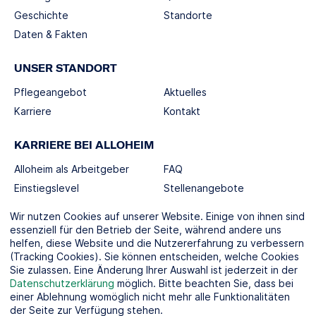
Geschichte
Standorte
Daten & Fakten
UNSER STANDORT
Pflegeangebot
Aktuelles
Karriere
Kontakt
KARRIERE BEI ALLOHEIM
Alloheim als Arbeitgeber
FAQ
Einstiegslevel
Stellenangebote
Berufswelten
Wir nutzen Cookies auf unserer Website. Einige von ihnen sind
essenziell für den Betrieb der Seite, während andere uns
helfen, diese Website und die Nutzererfahrung zu verbessern
SOCIAL MEDIA
(Tracking Cookies). Sie können entscheiden, welche Cookies
Sie zulassen. Eine Änderung Ihrer Auswahl ist jederzeit in der
Datenschutzerklärung
möglich. Bitte beachten Sie, dass bei
einer Ablehnung womöglich nicht mehr alle Funktionalitäten
der Seite zur Verfügung stehen.