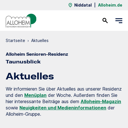
Niddatal
|
Alloheim.de
Kontakt
Startseite
›
Aktuelles
Alloheim Senioren-Residenz
Taunusblick
Aktuelles
Wir informieren Sie über Aktuelles aus unserer Residenz
und den
Menüplan
der Woche. Außerdem finden Sie
hier interessante Beiträge aus dem
Alloheim-Magazin
sowie
Neuigkeiten und Medieninformationen
der
Alloheim-Gruppe.