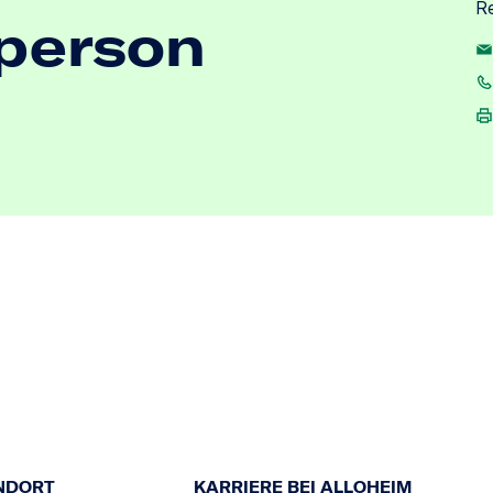
Re
person
NDORT
KARRIERE BEI ALLOHEIM