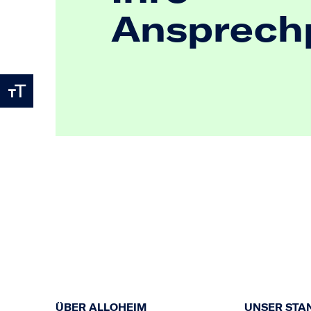
Ansprech
ÜBER ALLOHEIM
UNSER STA