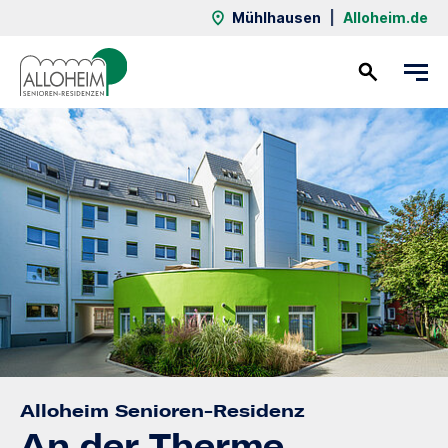
Mühlhausen
|
Alloheim.de
Kontakt
Alloheim Senioren-Residenz
An der Therme