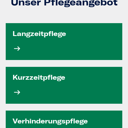
Unser Pflegeangebot
Langzeit­pflege
Kurzzeit­pflege
Verhinde­rungs­pflege