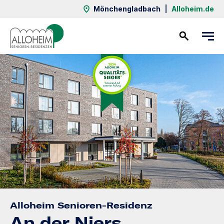
Mönchengladbach
|
Alloheim.de
Kontakt
Alloheim Senioren-Residenz
An der Niers