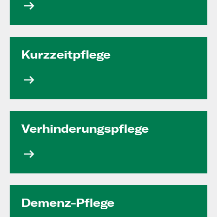
Kurzzeit­pflege
Verhinde­rungs­pflege
Demenz-Pflege