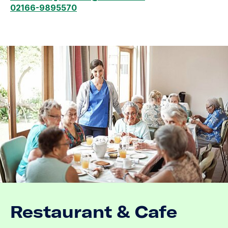
(at)
(dot)
02166-9895570
Restaurant & Cafe