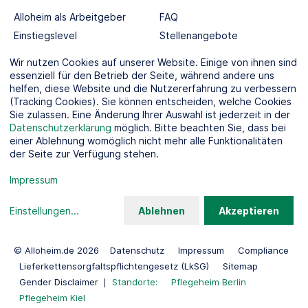
Alloheim als Arbeitgeber
FAQ
Einstiegslevel
Stellenangebote
Berufswelten
Wir nutzen Cookies auf unserer Website. Einige von ihnen sind
essenziell für den Betrieb der Seite, während andere uns
helfen, diese Website und die Nutzererfahrung zu verbessern
SOCIAL MEDIA
(Tracking Cookies). Sie können entscheiden, welche Cookies
Sie zulassen. Eine Änderung Ihrer Auswahl ist jederzeit in der
Datenschutzerklärung
möglich. Bitte beachten Sie, dass bei
einer Ablehnung womöglich nicht mehr alle Funktionalitäten
der Seite zur Verfügung stehen.
KOOPERATIONSPARTNER
Impressum
Einstellungen
...
Ablehnen
Akzeptieren
© Alloheim.de 2026
Datenschutz
Impressum
Compliance
Lieferkettensorgfaltspflichtengesetz (LkSG)
Sitemap
Gender Disclaimer
Standorte:
Pflegeheim Berlin
Pflegeheim Kiel