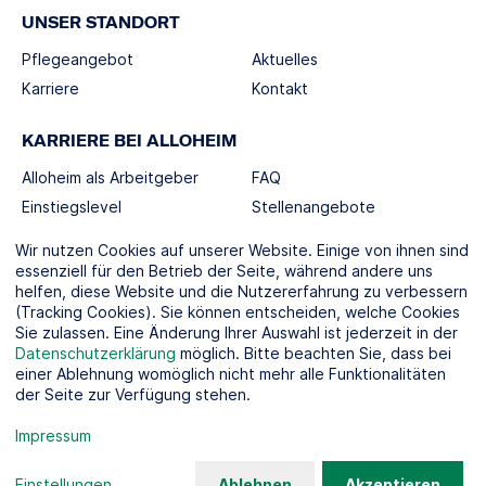
UNSER STANDORT
Pflegeangebot
Aktuelles
Karriere
Kontakt
KARRIERE BEI ALLOHEIM
Alloheim als Arbeitgeber
FAQ
Einstiegslevel
Stellenangebote
Berufswelten
Wir nutzen Cookies auf unserer Website. Einige von ihnen sind
essenziell für den Betrieb der Seite, während andere uns
helfen, diese Website und die Nutzererfahrung zu verbessern
SOCIAL MEDIA
(Tracking Cookies). Sie können entscheiden, welche Cookies
Sie zulassen. Eine Änderung Ihrer Auswahl ist jederzeit in der
Datenschutzerklärung
möglich. Bitte beachten Sie, dass bei
einer Ablehnung womöglich nicht mehr alle Funktionalitäten
der Seite zur Verfügung stehen.
KOOPERATIONSPARTNER
Impressum
Einstellungen
...
Ablehnen
Akzeptieren