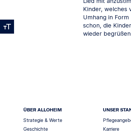
Lied mit anzusti
Kinder, welches 
Umhang in Form e
schon, die Kind
wieder begrüßen
ÜBER ALLOHEIM
UNSER STA
Strategie & Werte
Pflegeangeb
Geschichte
Karriere