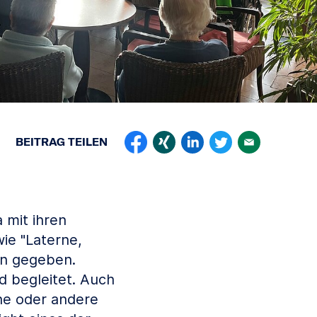
BEITRAG
TEILEN
 mit ihren
ie "Laterne,
en gegeben.
d begleitet. Auch
ne oder andere