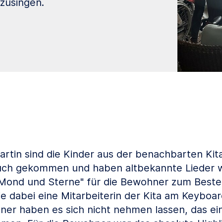
zusingen.
artin sind die Kinder aus der benachbarten Kita
uch gekommen und haben altbekannte Lieder w
 Mond und Sterne" für die Bewohner zum Best
ie dabei eine Mitarbeiterin der Kita am Keyboar
ner haben es sich nicht nehmen lassen, das ei