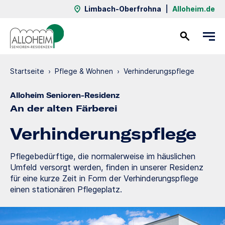
Limbach-Oberfrohna
|
Alloheim.de
Kontakt
Startseite
›
Pflege & Wohnen
›
Verhinde­rungs­pflege
Alloheim Senioren-Residenz
An der alten Färberei
Verhinde­rungs­pflege
Pflegebedürftige, die normalerweise im häuslichen
Umfeld versorgt werden, finden in unserer Residenz
für eine kurze Zeit in Form der Verhinderungspflege
einen stationären Pflegeplatz.