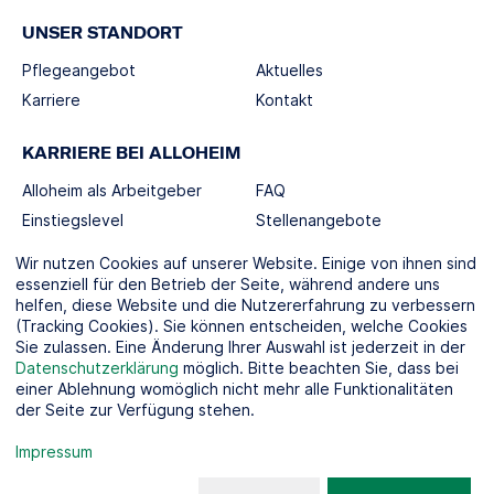
UNSER STANDORT
Pflegeangebot
Aktuelles
Karriere
Kontakt
KARRIERE BEI ALLOHEIM
Alloheim als Arbeitgeber
FAQ
Einstiegslevel
Stellenangebote
Berufswelten
Wir nutzen Cookies auf unserer Website. Einige von ihnen sind
essenziell für den Betrieb der Seite, während andere uns
helfen, diese Website und die Nutzererfahrung zu verbessern
SOCIAL MEDIA
(Tracking Cookies). Sie können entscheiden, welche Cookies
Sie zulassen. Eine Änderung Ihrer Auswahl ist jederzeit in der
Datenschutzerklärung
möglich. Bitte beachten Sie, dass bei
einer Ablehnung womöglich nicht mehr alle Funktionalitäten
der Seite zur Verfügung stehen.
KOOPERATIONSPARTNER
Impressum