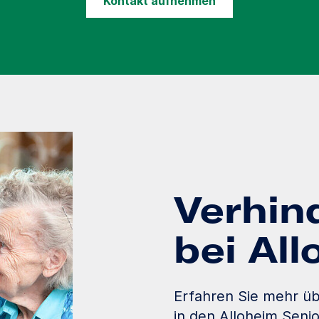
Kontakt aufnehmen
Verhin
bei Al
Erfahren Sie mehr üb
in den Alloheim Seni