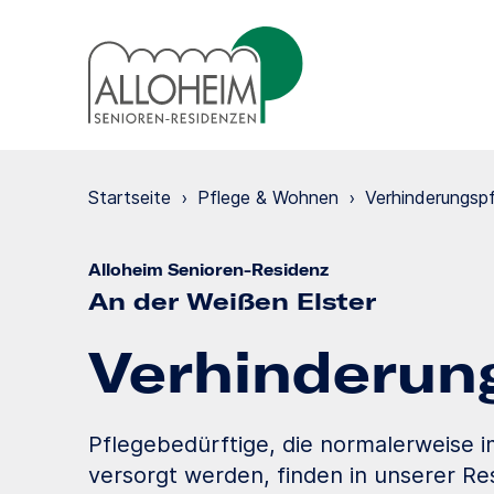
Startseite
›
Pflege & Wohnen
›
Verhinde­rungs­p
Alloheim Senioren-Residenz
An der Weißen Elster
Verhinde­run
Pflegebedürftige, die normalerweise 
versorgt werden, finden in unserer Res