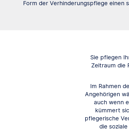
Form der Verhinderungspflege einen st
Sie pflegen I
Zeitraum die 
Im Rahmen der
Angehörigen wäh
auch wenn er
kümmert sic
pflegerische Ve
die sozial