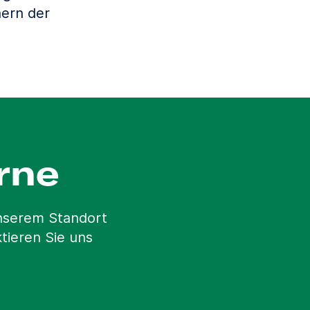
ern der
rne
unserem Standort
tieren Sie uns