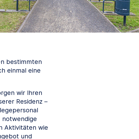
nen bestimmten
ch einmal eine
rgen wir Ihren
serer Residenz –
flegepersonal
e notwendige
 Aktivitäten wie
angebot und