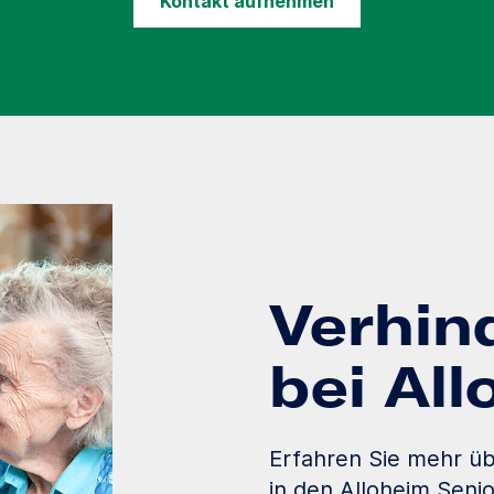
Kontakt aufnehmen
Verhin
bei Al
Erfahren Sie mehr üb
in den Alloheim Seni