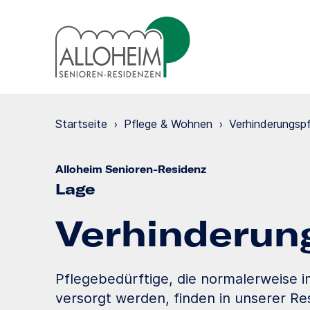
Startseite
›
Pflege & Wohnen
›
Verhinde­rungs­p
Alloheim Senioren-Residenz
Lage
Verhinde­run
Pflegebedürftige, die normalerweise 
versorgt werden, finden in unserer Res