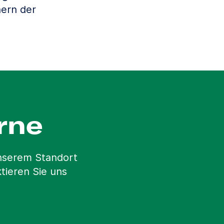
ern der
rne
unserem Standort
tieren Sie uns