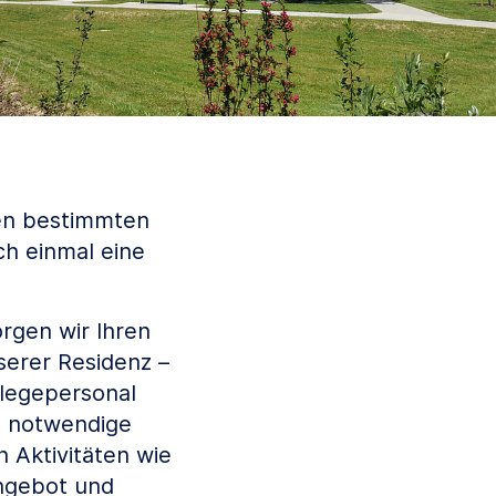
nen bestimmten
ch einmal eine
rgen wir Ihren
serer Residenz –
flegepersonal
e notwendige
 Aktivitäten wie
angebot und