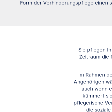
Form der Verhinderungspflege einen st
Sie pflegen I
Zeitraum die 
Im Rahmen der
Angehörigen wäh
auch wenn er
kümmert sic
pflegerische Ve
die sozial