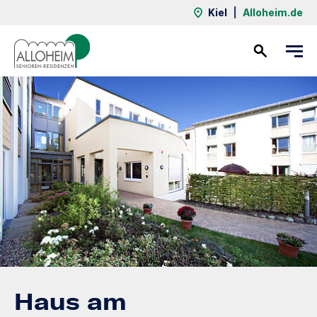
Kiel
|
Alloheim.de
Kontakt
Haus am