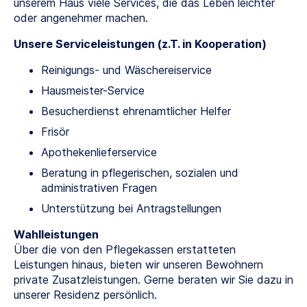
unserem Haus viele Services, die das Leben leichter
oder angenehmer machen.
Unsere Serviceleistungen (z.T. in Kooperation)
Reinigungs- und Wäschereiservice
Hausmeister-Service
Besucherdienst ehrenamtlicher Helfer
Frisör
Apothekenlieferservice
Beratung in pflegerischen, sozialen und
administrativen Fragen
Unterstützung bei Antragstellungen
Wahlleistungen
Über die von den Pflegekassen erstatteten
Leistungen hinaus, bieten wir unseren Bewohnern
private Zusatzleistungen. Gerne beraten wir Sie dazu in
unserer Residenz persönlich.