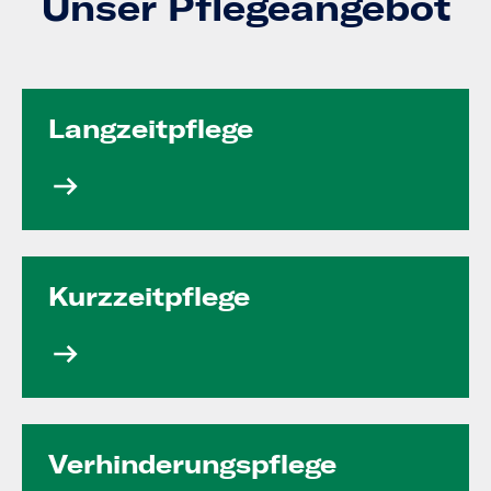
Unser Pflegeangebot
Langzeit­pflege
Kurzzeit­pflege
Verhinde­rungs­pflege