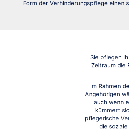
Form der Verhinderungspflege einen st
Sie pflegen I
Zeitraum die 
Im Rahmen der
Angehörigen wäh
auch wenn er
kümmert sic
pflegerische Ve
die sozial