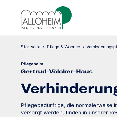
Startseite
›
Pflege & Wohnen
›
Verhinde­rungs­p
Pflegeheim
Gertrud-Völcker-Haus
Verhinde­run
Pflegebedürftige, die normalerweise 
versorgt werden, finden in unserer Res