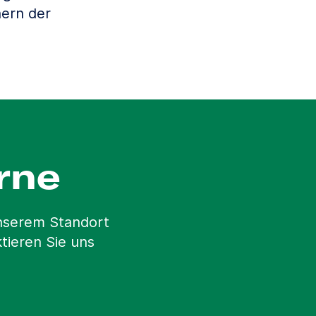
ern der
rne
unserem Standort
tieren Sie uns