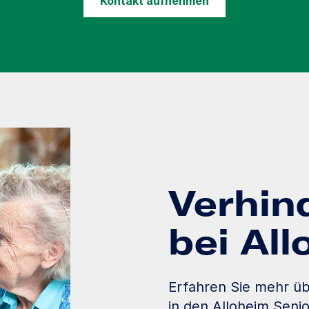
Kontakt aufnehmen
Verhin
bei Al
Erfahren Sie mehr üb
in den Alloheim Seni