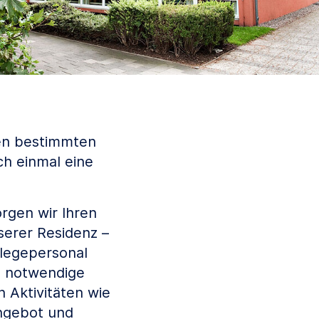
nen bestimmten
ch einmal eine
rgen wir Ihren
serer Residenz –
flegepersonal
e notwendige
 Aktivitäten wie
angebot und