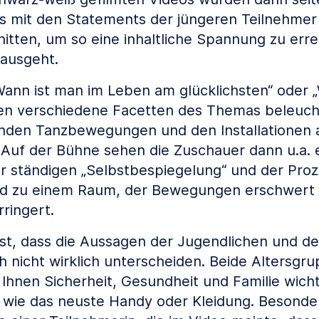
s mit den Statements der jüngeren Teilnehmer
ten, um so eine inhaltliche Spannung zu erre
ausgeht.
Wann ist man im Leben am glücklichsten“ oder 
den verschiedene Facetten des Themas beleuch
den Tanzbewegungen und den Installationen au
Auf der Bühne sehen die Zuschauer dann u.a. 
er ständigen „Selbstbespiegelung“ und der Pro
rd zu einem Raum, der Bewegungen erschwert
ringert.
st, dass die Aussagen der Jugendlichen und d
ch nicht wirklich unterscheiden. Beide Altersgr
Ihnen Sicherheit, Gesundheit und Familie wichti
, wie das neuste Handy oder Kleidung. Besonde