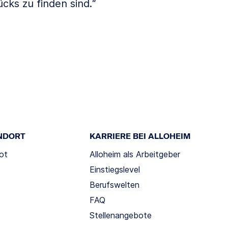
ks zu finden sind.“
NDORT
KARRIERE BEI ALLOHEIM
ot
Alloheim als Arbeitgeber
Einstiegslevel
Berufswelten
FAQ
Stellenangebote