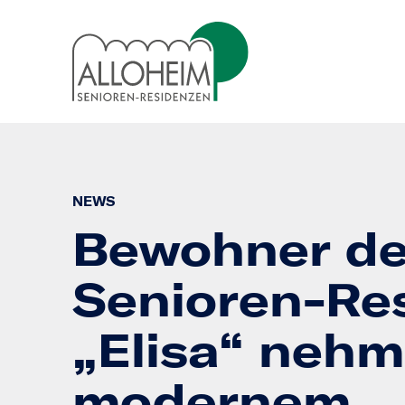
NEWS
Bewohner de
Senioren-Re
„Elisa“ neh
modernem