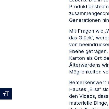
Produktionsteam
zusammengeschnit
Generationen hin
Mit Fragen wie „
das Glück“, wer
von beeindrucken
Ebene getragen. 
Karton als Ort d
Älterwerdens wi
Möglichkeiten ver
Bemerkenswert i
Hauses „Elisa“ si
den Videos, dass 
materielle Dinge