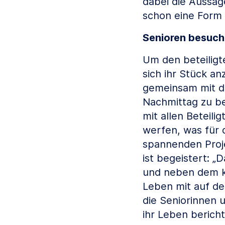
dabei die Aussage
schon eine Form d
Senioren besuch
Um den beteiligt
sich ihr Stück an
gemeinsam mit d
Nachmittag zu be
mit allen Beteili
werfen, was für 
spannenden Projek
ist begeistert: „
und neben dem kr
Leben mit auf de
die Seniorinnen 
ihr Leben berich