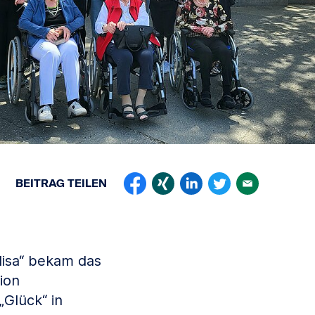
BEITRAG
TEILEN
lisa“ bekam das
ion
Glück“ in