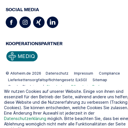
SOCIAL MEDIA
KOOPERATIONSPARTNER
© Alloheim.de 2026
Datenschutz
Impressum
Compliance
Lieferkettensorgfaltspflichtengesetz (LkSG)
Sitemap
Gender Disclaimer
Standorte:
Pflegeheim Berlin
Wir nutzen Cookies auf unserer Website. Einige von ihnen sind
Pflegeheim Kiel
essenziell für den Betrieb der Seite, während andere uns helfen
diese Website und die Nutzererfahrung zu verbessern (Tracking
Cookies). Sie können entscheiden, welche Cookies Sie zulassen
Eine Änderung Ihrer Auswahl ist jederzeit in der
Datenschutzerklärung
möglich. Bitte beachten Sie, dass bei eine
Ablehnung womöglich nicht mehr alle Funktionalitäten der Seite