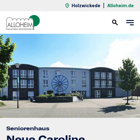
Holzwickede
|
Alloheim.de
Kontakt
Seniorenhaus
Neue Caroline