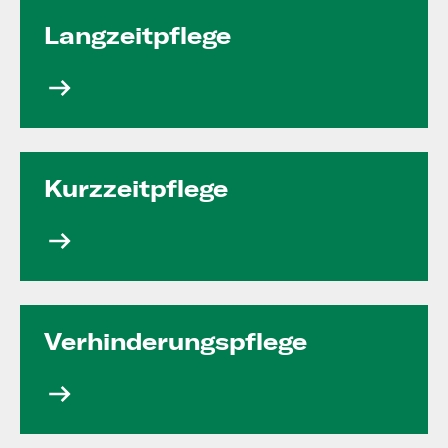
Langzeit­pflege
Kurzzeit­pflege
Verhinde­rungs­pflege