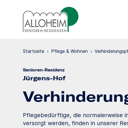
Startseite
›
Pflege & Wohnen
›
Verhinde­rungs­p
Senioren-Residenz
Jürgens-Hof
Verhinde­run
Pflegebedürftige, die normalerweise 
versorgt werden, finden in unserer Res