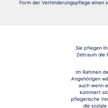
Form der Verhinderungspflege einen st
Sie pflegen I
Zeitraum die 
Im Rahmen der
Angehörigen wäh
auch wenn er
kümmert sic
pflegerische Ve
die sozial