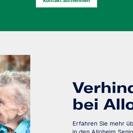
Kontakt aufnehmen
Verhin
bei Al
Erfahren Sie mehr üb
in den Alloheim Seni