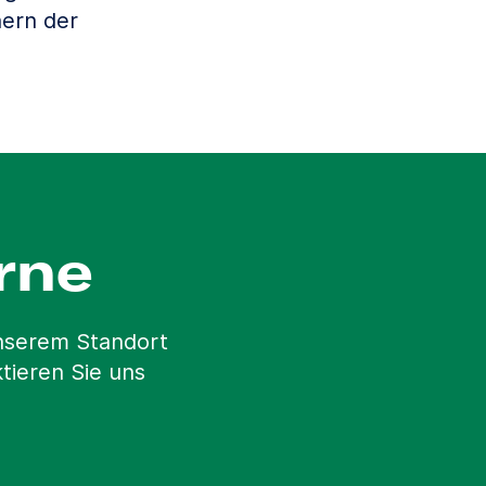
ern der
rne
unserem Standort
tieren Sie uns