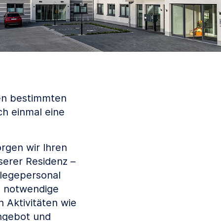
nen bestimmten
ch einmal eine
rgen wir Ihren
serer Residenz –
flegepersonal
e notwendige
 Aktivitäten wie
angebot und