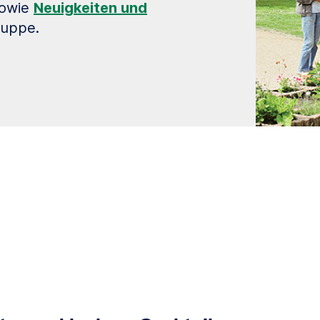
owie
Neuigkeiten und
ruppe.