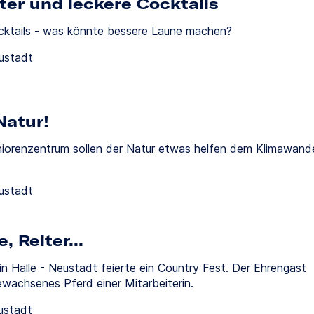
er und leckere Cocktails
ktails - was könnte bessere Laune machen?
eustadt
Natur!
niorenzentrum sollen der Natur etwas helfen dem Klimawand
eustadt
 Reiter...
n Halle - Neustadt feierte ein Country Fest. Der Ehrengast
ewachsenes Pferd einer Mitarbeiterin.
ustadt