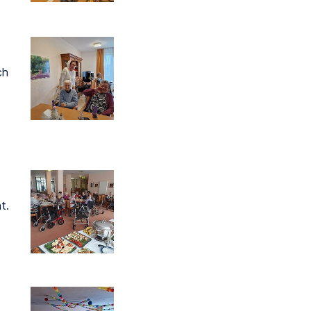
ch
t.