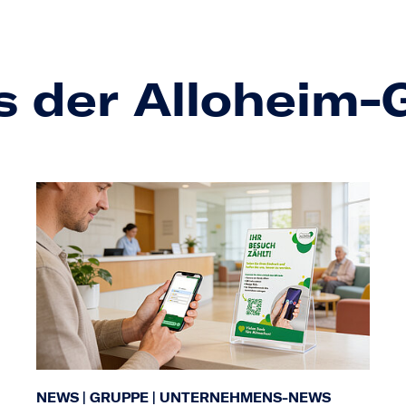
s der Alloheim
NEWS
|
GRUPPE
|
UNTERNEHMENS-NEWS