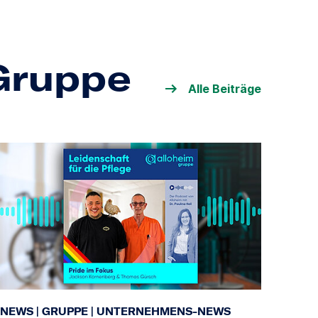
-Gruppe
Alle Beiträge
NEWS
|
GRUPPE
|
UNTERNEHMENS-NEWS