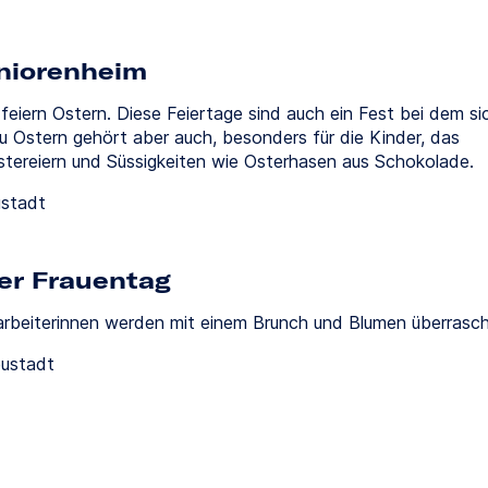
niorenheim
 feiern Ostern. Diese Feiertage sind auch ein Fest bei dem si
Zu Ostern gehört aber auch, besonders für die Kinder, das
tereiern und Süssigkeiten wie Osterhasen aus Schokolade.
ustadt
ler Frauentag
rbeiterinnen werden mit einem Brunch und Blumen überrasch
eustadt