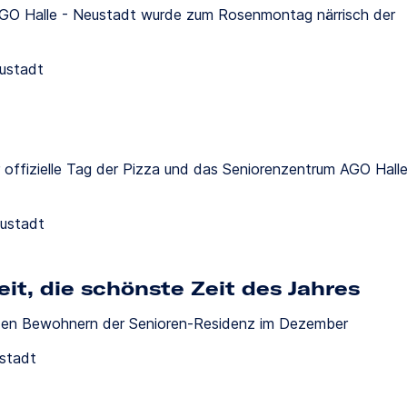
GO Halle - Neustadt wurde zum Rosenmontag närrisch der
eustadt
 offizielle Tag der Pizza und das Seniorenzentrum AGO Hall
eustadt
it, die schönste Zeit des Jahres
t den Bewohnern der Senioren-Residenz im Dezember
ustadt