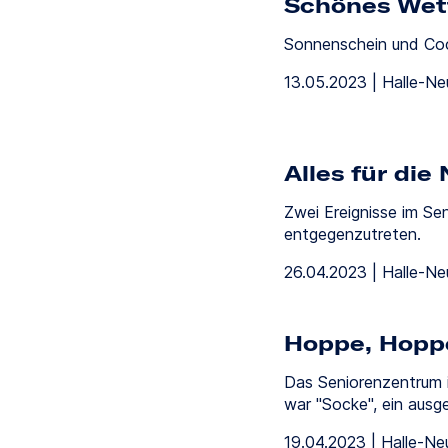
Schönes Wett
Sonnenschein und Coc
13.05.2023 | Halle-N
Alles für die 
Zwei Ereignisse im Se
entgegenzutreten.
26.04.2023 | Halle-N
Hoppe, Hoppe,
Das Seniorenzentrum i
war "Socke", ein ausg
19.04.2023 | Halle-Ne