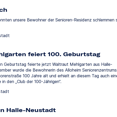
ch
onnten unsere Bewohner der Senioren-Residenz schlemmen 
stadt
lgarten feiert 100. Geburtstag
 Geburtstag feierte jetzt Waltraut Mehlgarten aus Halle-
ember wurde die Bewohnerin des Alloheim Seniorenzentrums
lorenstraße 100 Jahre alt und erhielt an diesem Tag auch ein
in den „Club der 100-Jährigen“.
stadt
in Halle-Neustadt