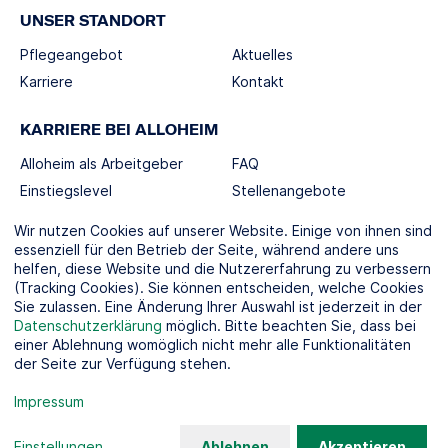
UNSER STANDORT
Pflegeangebot
Aktuelles
Karriere
Kontakt
KARRIERE BEI ALLOHEIM
Alloheim als Arbeitgeber
FAQ
Einstiegslevel
Stellenangebote
Berufswelten
Wir nutzen Cookies auf unserer Website. Einige von ihnen sind
essenziell für den Betrieb der Seite, während andere uns
helfen, diese Website und die Nutzererfahrung zu verbessern
SOCIAL MEDIA
(Tracking Cookies). Sie können entscheiden, welche Cookies
Sie zulassen. Eine Änderung Ihrer Auswahl ist jederzeit in der
Datenschutzerklärung
möglich. Bitte beachten Sie, dass bei
einer Ablehnung womöglich nicht mehr alle Funktionalitäten
der Seite zur Verfügung stehen.
KOOPERATIONSPARTNER
Impressum
Einstellungen
...
Ablehnen
Akzeptieren