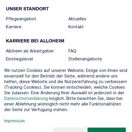
UNSER STANDORT
Pflegeangebot
Aktuelles
Karriere
Kontakt
KARRIERE BEI ALLOHEIM
Alloheim als Arbeitgeber
FAQ
Einstiegslevel
Stellenangebote
Berufswelten
Wir nutzen Cookies auf unserer Website. Einige von ihnen sind
essenziell für den Betrieb der Seite, während andere uns
helfen, diese Website und die Nutzererfahrung zu verbessern
SOCIAL MEDIA
(Tracking Cookies). Sie können entscheiden, welche Cookies
Sie zulassen. Eine Änderung Ihrer Auswahl ist jederzeit in der
Datenschutzerklärung
möglich. Bitte beachten Sie, dass bei
einer Ablehnung womöglich nicht mehr alle Funktionalitäten
der Seite zur Verfügung stehen.
KOOPERATIONSPARTNER
Impressum