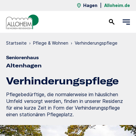
Hagen
|
Alloheim.de
Kontakt
Startseite
›
Pflege & Wohnen
›
Verhinde­rungs­pflege
Seniorenhaus
Altenhagen
Verhinde­rungs­pflege
Pflegebedürftige, die normalerweise im häuslichen
Umfeld versorgt werden, finden in unserer Residenz
für eine kurze Zeit in Form der Verhinderungspflege
einen stationären Pflegeplatz.