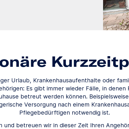
ionäre Kurzzeitp
iger Urlaub, Krankenhausaufenthalte oder fami
hörigen: Es gibt immer wieder Fälle, in denen 
zuhause betreut werden können. Beispielsweis
legerische Versorgung nach einem Krankenhausa
Pflegebedürftigen notwendig ist.
 und betreuen wir in dieser Zeit Ihren Angeh