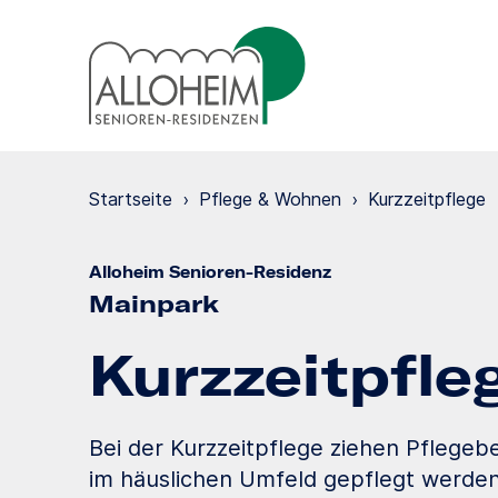
Startseite
›
Pflege & Wohnen
›
Kurzzeit­pflege
Alloheim Senioren-Residenz
Mainpark
Kurzzeit­pfle
Bei der Kurzzeitpflege ziehen Pflegeb
im häuslichen Umfeld gepflegt werden