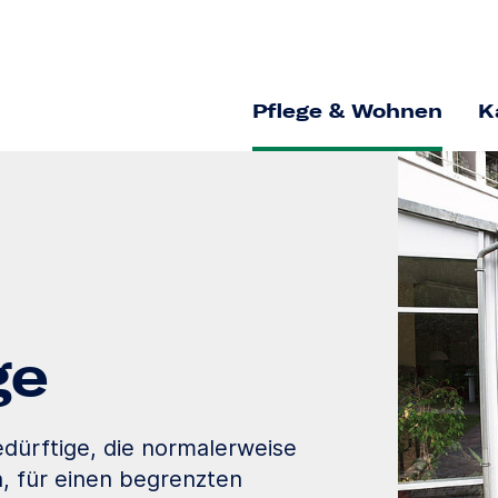
Pflege & Wohnen
K
ge
edürftige, die normalerweise
, für einen begrenzten