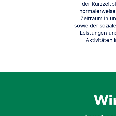
der Kurzzeitp
normalerweise
Zeitraum in u
sowie der sozial
Leistungen uns
Aktivitäten
Wi