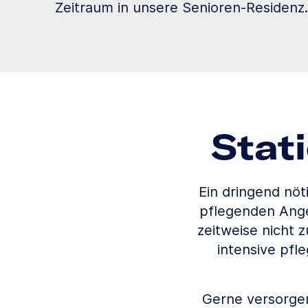
Zeitraum in unsere Senioren-Residenz.
Stat
Ein dringend nöt
pflegenden Ange
zeitweise nicht 
intensive pf
Gerne versorgen