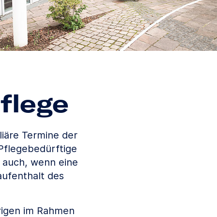
flege
liäre Termine der
Pflegebedürftige
e auch, wenn eine
ufenthalt des
örigen im Rahmen