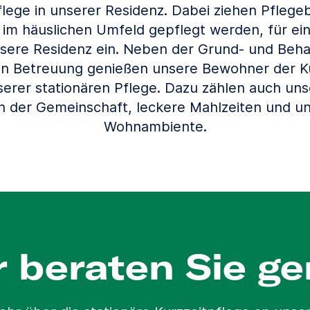
flege in unserer Residenz. Dabei ziehen Pflegeb
 im häuslichen Umfeld gepflegt werden, für ei
nsere Residenz ein. Neben der Grund- und Beh
en Betreuung genießen unsere Bewohner der Ku
erer stationären Pflege. Dazu zählen auch unse
 in der Gemeinschaft, leckere Mahlzeiten und u
Wohnambiente.
r beraten Sie ge