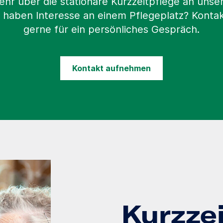
ehr über die stationäre Kurzzeitpflege an uns
 haben Interesse an einem Pflegeplatz? Kontak
gerne für ein persönliches Gespräch.
Kontakt aufnehmen
Kurzze