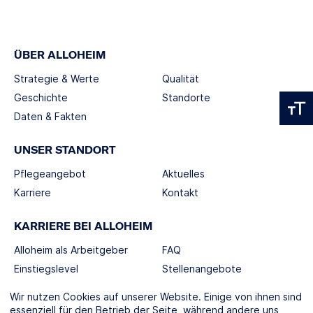
ÜBER ALLOHEIM
Strategie & Werte
Qualität
Geschichte
Standorte
Daten & Fakten
UNSER STANDORT
Pflegeangebot
Aktuelles
Karriere
Kontakt
KARRIERE BEI ALLOHEIM
Alloheim als Arbeitgeber
FAQ
Einstiegslevel
Stellenangebote
Berufswelten
Wir nutzen Cookies auf unserer Website. Einige von ihnen sind
essenziell für den Betrieb der Seite, während andere uns