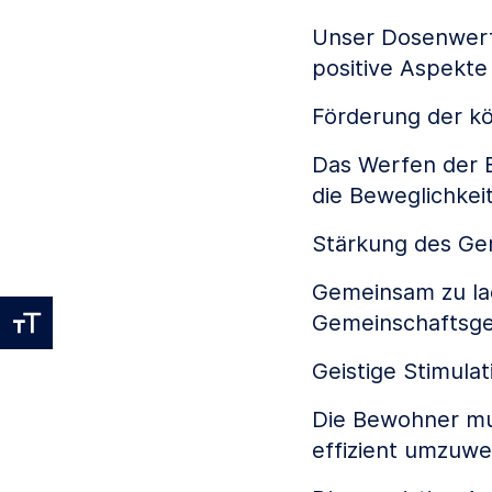
Unser Dosenwerfe
positive Aspekte
Förderung der kör
Das Werfen der B
die Beweglichkeit
Stärkung des Ge
Gemeinsam zu lac
Gemeinschaftsge
Geistige Stimulat
Die Bewohner mu
effizient umzuwe