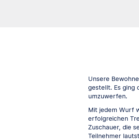
Unsere Bewohner
gestellt. Es gin
umzuwerfen.
Mit jedem Wurf w
erfolgreichen Tr
Zuschauer, die s
Teilnehmer lautst