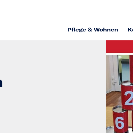
Pflege & Wohnen
K
n