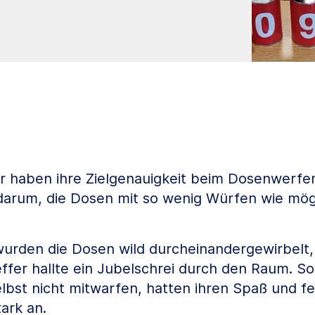
 haben ihre Zielgenauigkeit beim Dosenwerfe
g darum, die Dosen mit so wenig Würfen wie mög
urden die Dosen wild durcheinandergewirbelt,
effer hallte ein Jubelschrei durch den Raum. So
elbst nicht mitwarfen, hatten ihren Spaß und f
ark an.