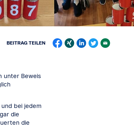
BEITRAG
TEILEN
n unter Beweis
lich
 und bei jedem
gar die
euerten die