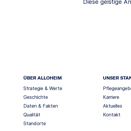
Diese geistige A
ÜBER ALLOHEIM
UNSER STA
Strategie & Werte
Pflegeangeb
Geschichte
Karriere
Daten & Fakten
Aktuelles
Qualität
Kontakt
Standorte