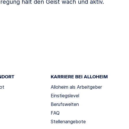
nregung hält den Geist wach und aktiv.
NDORT
KARRIERE BEI ALLOHEIM
ot
Alloheim als Arbeitgeber
Einstiegslevel
Berufswelten
FAQ
Stellenangebote