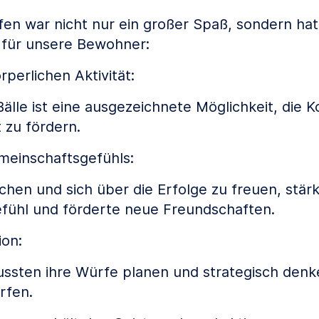
n war nicht nur ein großer Spaß, sondern hat
 für unsere Bewohner:
perlichen Aktivität:
älle ist eine ausgezeichnete Möglichkeit, die K
 zu fördern.
meinschaftsgefühls:
hen und sich über die Erfolge zu freuen, stärk
fühl und förderte neue Freundschaften.
ion:
ssten ihre Würfe planen und strategisch denk
rfen.