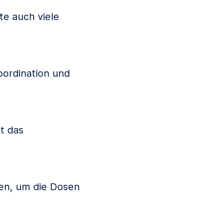
te auch viele
oordination und
t das
en, um die Dosen