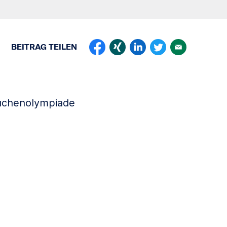
BEITRAG
TEILEN
Küchenolympiade