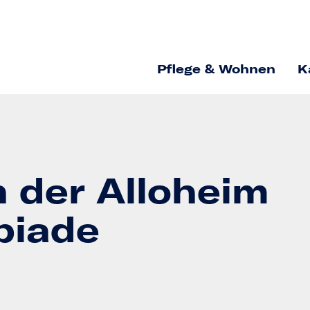
Pflege & Wohnen
K
 der Alloheim
piade