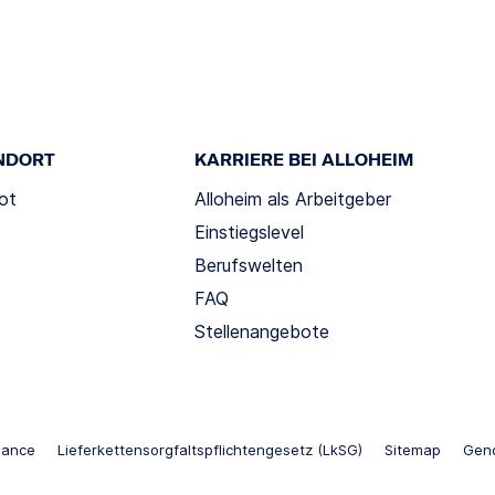
NDORT
KARRIERE BEI ALLOHEIM
ot
Alloheim als Arbeitgeber
Einstiegslevel
Berufswelten
FAQ
Stellenangebote
iance
Lieferkettensorgfaltspflichtengesetz (LkSG)
Sitemap
Gend