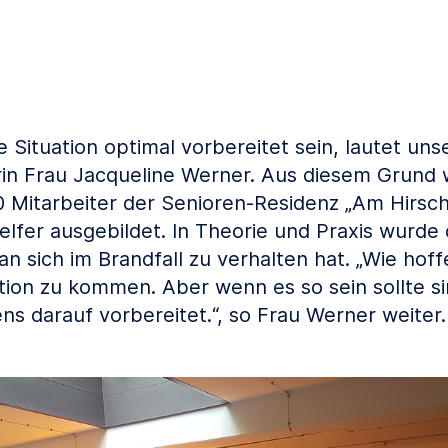
de Situation optimal vorbereitet sein, lautet uns
erin Frau Jacqueline Werner. Aus diesem Grund
0 Mitarbeiter der Senioren-Residenz „Am Hirschg
elfer ausgebildet. In Theorie und Praxis wurde
an sich im Brandfall zu verhalten hat. „Wie hoffe
ation zu kommen. Aber wenn es so sein sollte s
ns darauf vorbereitet.“, so Frau Werner weiter.