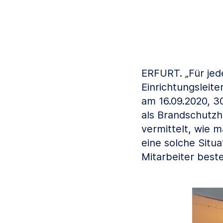
ERFURT
. „Für je
Einrichtungsleit
am 16.09.2020, 3
als Brandschutzh
vermittelt, wie m
eine solche Situ
Mitarbeiter beste