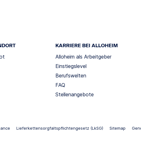
NDORT
KARRIERE BEI ALLOHEIM
ot
Alloheim als Arbeitgeber
Einstiegslevel
Berufswelten
FAQ
Stellenangebote
iance
Lieferkettensorgfaltspflichtengesetz (LkSG)
Sitemap
Gend