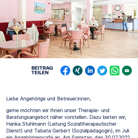
BEITRAG
TEILEN
Liebe Angehörige und Betreuer:innen,
gerne möchten wir Ihnen unser Therapie- und
Beratungsangebot näher vorstellen. Dazu bieten wir,
Hanka Stuhlmann (Leitung Sozialtherapeutischer
Dienst) und Tabata Gerbert (Sozialpädagogin), im Juli
ein Angehörigencafé an. Am Samstag, den 30.07.2022