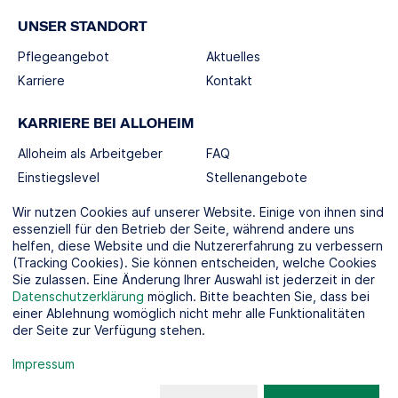
UNSER STANDORT
Pflegeangebot
Aktuelles
Karriere
Kontakt
KARRIERE BEI ALLOHEIM
Alloheim als Arbeitgeber
FAQ
Einstiegslevel
Stellenangebote
Berufswelten
Wir nutzen Cookies auf unserer Website. Einige von ihnen sind
essenziell für den Betrieb der Seite, während andere uns
helfen, diese Website und die Nutzererfahrung zu verbessern
SOCIAL MEDIA
(Tracking Cookies). Sie können entscheiden, welche Cookies
Sie zulassen. Eine Änderung Ihrer Auswahl ist jederzeit in der
Datenschutzerklärung
möglich. Bitte beachten Sie, dass bei
einer Ablehnung womöglich nicht mehr alle Funktionalitäten
der Seite zur Verfügung stehen.
KOOPERATIONSPARTNER
Impressum