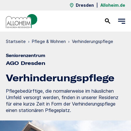
Dresden
|
Alloheim.de
Kontakt
Startseite
›
Pflege & Wohnen
›
Verhinde­rungs­pflege
Seniorenzentrum
AGO Dresden
Verhinde­rungs­pflege
Pflegebedürftige, die normalerweise im häuslichen
Umfeld versorgt werden, finden in unserer Residenz
für eine kurze Zeit in Form der Verhinderungspflege
einen stationären Pflegeplatz.