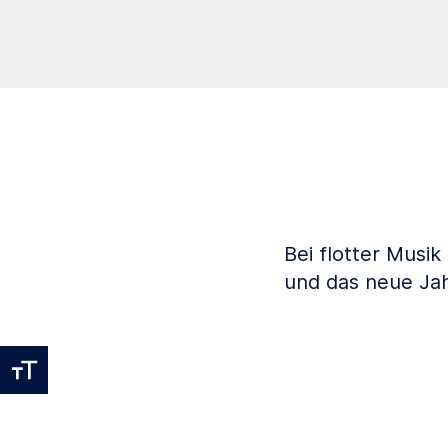
Bei flotter Musi
und das neue Jah