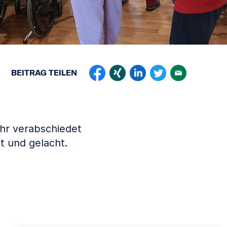
BEITRAG
TEILEN
ahr verabschiedet
t und gelacht.