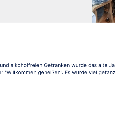
k und alkoholfreien Getränken wurde das alte J
r "Willkommen geheißen". Es wurde viel getanz