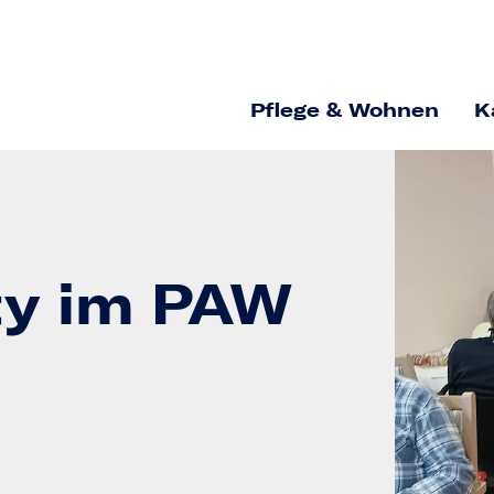
Pflege & Wohnen
K
ty im PAW