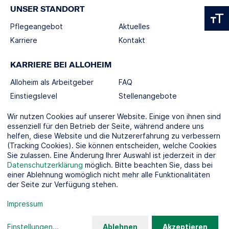
UNSER STANDORT
Pflegeangebot
Aktuelles
Karriere
Kontakt
KARRIERE BEI ALLOHEIM
Alloheim als Arbeitgeber
FAQ
Einstiegslevel
Stellenangebote
Berufswelten
Wir nutzen Cookies auf unserer Website. Einige von ihnen sind
essenziell für den Betrieb der Seite, während andere uns
helfen, diese Website und die Nutzererfahrung zu verbessern
SOCIAL MEDIA
(Tracking Cookies). Sie können entscheiden, welche Cookies
Sie zulassen. Eine Änderung Ihrer Auswahl ist jederzeit in der
Datenschutzerklärung
möglich. Bitte beachten Sie, dass bei
einer Ablehnung womöglich nicht mehr alle Funktionalitäten
der Seite zur Verfügung stehen.
KOOPERATIONSPARTNER
Impressum
Einstellungen
...
Ablehnen
Akzeptieren