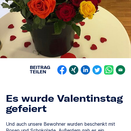
BEITRAG
TEILEN
Es wurde Valentinstag
gefeiert
Und auch unsere Bewohner wurden beschenkt mit
Rosen und Schokolade. Außerdem gab es ein