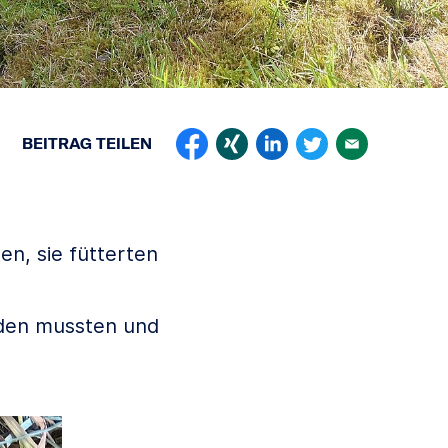
BEITRAG
TEILEN
n, sie fütterten
ieden mussten und