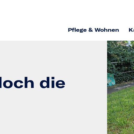
Pflege & Wohnen
K
doch die