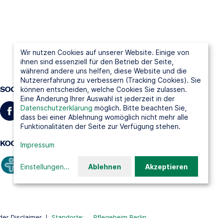
Wir nutzen Cookies auf unserer Website. Einige von
ihnen sind essenziell für den Betrieb der Seite,
während andere uns helfen, diese Website und die
Nutzererfahrung zu verbessern (Tracking Cookies). Sie
SOCIAL MEDIA
können entscheiden, welche Cookies Sie zulassen.
Eine Änderung Ihrer Auswahl ist jederzeit in der
Datenschutzerklärung
möglich. Bitte beachten Sie,
dass bei einer Ablehnung womöglich nicht mehr alle
Funktionalitäten der Seite zur Verfügung stehen.
KOOPERATIONSPARTNER
Impressum
Einstellungen
...
Ablehnen
Akzeptieren
er Disclaimer
Standorte:
Pflegeheim Berlin