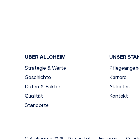
ÜBER ALLOHEIM
UNSER STA
Strategie & Werte
Pflegeangeb
Geschichte
Karriere
Daten & Fakten
Aktuelles
Qualität
Kontakt
Standorte
© Alloheim.de 2026
Datenschutz
Impressum
Compl