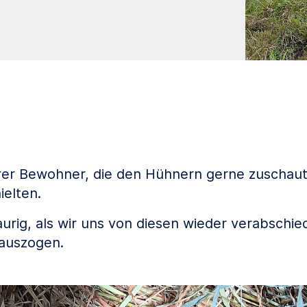
er Bewohner, die den Hühnern gerne zuschaute
ielten.
raurig, als wir uns von diesen wieder verabsch
 auszogen.