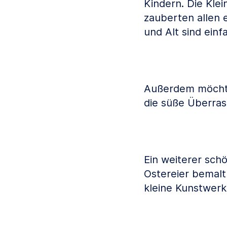
Kindern. Die Kle
zauberten allen 
und Alt sind ein
Außerdem möchte
die süße Überras
Ein weiterer sc
Ostereier bemalt
kleine Kunstwerk