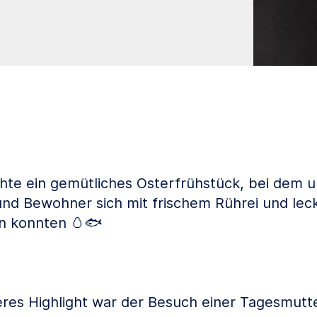
te ein gemütliches Osterfrühstück, bei dem 
nd Bewohner sich mit frischem Rührei und le
n konnten 🥚🐟
res Highlight war der Besuch einer Tagesmutte