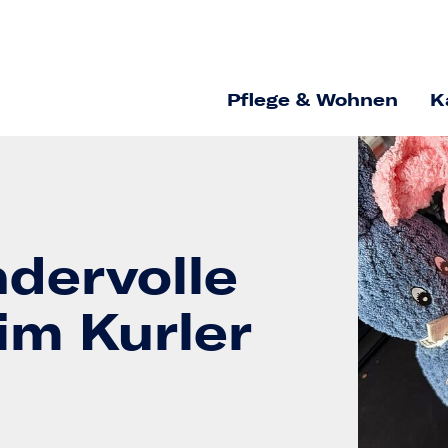
Pflege & Wohnen
K
ndervolle
im Kurler