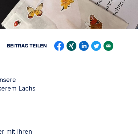
BEITRAG
TEILEN
unsere
ckerem Lachs
r mit ihren