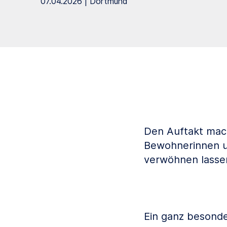
07.04.2026 | Dortmund
Den Auftakt mach
Bewohnerinnen u
verwöhnen lasse
Ein ganz besonde