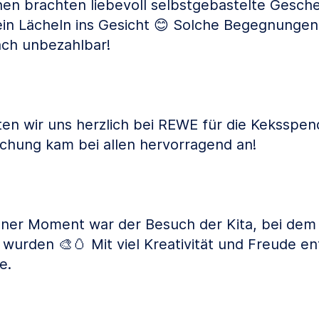
inen brachten liebevoll selbstgebastelte Gesch
ein Lächeln ins Gesicht 😊 Solche Begegnunge
fach unbezahlbar!
n wir uns herzlich bei REWE für die Keksspen
chung kam bei allen hervorragend an!
höner Moment war der Besuch der Kita, bei de
 wurden 🎨🥚 Mit viel Kreativität und Freude e
e.