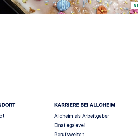
8 
NDORT
KARRIERE BEI ALLOHEIM
ot
Alloheim als Arbeitgeber
Einstiegslevel
Berufswelten