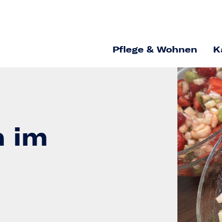
Pflege & Wohnen
K
 im