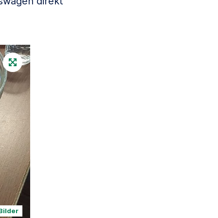
swagen direkt
Bilder