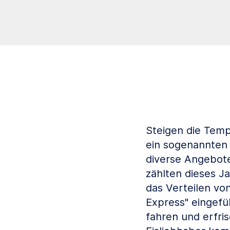
Steigen die Temp
ein sogenannten 
diverse Angebote
zählten dieses J
das Verteilen vo
Express" eingefü
fahren und erfri