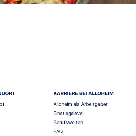
NDORT
KARRIERE BEI ALLOHEIM
ot
Alloheim als Arbeitgeber
Einstiegslevel
Berufswelten
FAQ