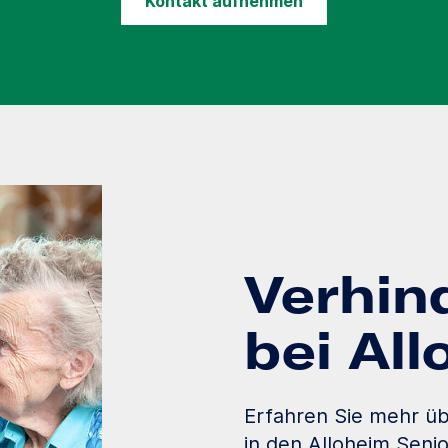
Kontakt aufnehmen
Verhin
bei Al
Erfahren Sie mehr üb
in den Alloheim Seni