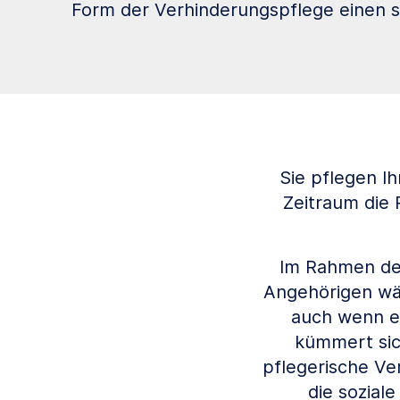
Form der Verhinderungspflege einen st
Sie pflegen I
Zeitraum die 
Im Rahmen der
Angehörigen wäh
auch wenn er
kümmert sic
pflegerische Ve
die sozial