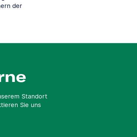
ern der
rne
unserem Standort
tieren Sie uns