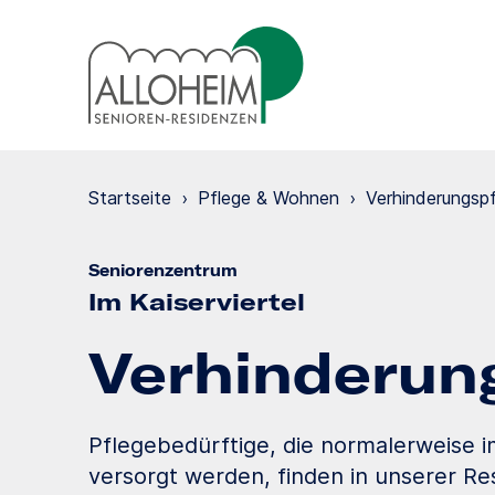
Startseite
›
Pflege & Wohnen
›
Verhinde­rungs­p
Seniorenzentrum
Im Kaiserviertel
Verhinde­run
Pflegebedürftige, die normalerweise 
versorgt werden, finden in unserer Res