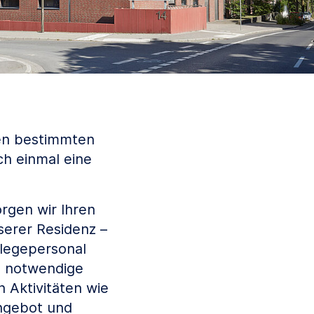
nen bestimmten
ch einmal eine
rgen wir Ihren
serer Residenz –
flegepersonal
e notwendige
 Aktivitäten wie
angebot und