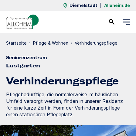
Diemelstadt
|
Alloheim.de
Kontakt
Startseite
›
Pflege & Wohnen
›
Verhinde­rungs­pflege
Seniorenzentrum
Lustgarten
Verhinde­rungs­pflege
Pflegebedürftige, die normalerweise im häuslichen
Umfeld versorgt werden, finden in unserer Residenz
für eine kurze Zeit in Form der Verhinderungspflege
einen stationären Pflegeplatz.