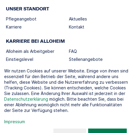
UNSER STANDORT
Pflegeangebot
Aktuelles
Karriere
Kontakt
KARRIERE BEI ALLOHEIM
Alloheim als Arbeitgeber
FAQ
Einstiegslevel
Stellenangebote
Berufswelten
Wir nutzen Cookies auf unserer Website. Einige von ihnen sind
essenziell für den Betrieb der Seite, während andere uns
helfen, diese Website und die Nutzererfahrung zu verbessern
SOCIAL MEDIA
(Tracking Cookies). Sie können entscheiden, welche Cookies
Sie zulassen. Eine Änderung Ihrer Auswahl ist jederzeit in der
Datenschutzerklärung
möglich. Bitte beachten Sie, dass bei
einer Ablehnung womöglich nicht mehr alle Funktionalitäten
der Seite zur Verfügung stehen.
KOOPERATIONSPARTNER
Impressum